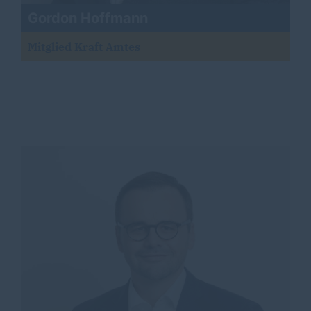
Gordon Hoffmann
Mitglied Kraft Amtes