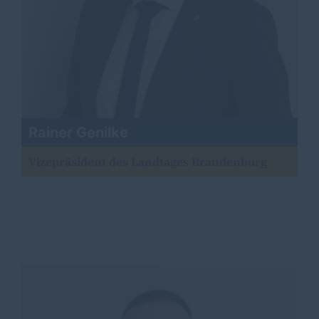
Rainer Genilke
Vizepräsident des Landtages Brandenburg