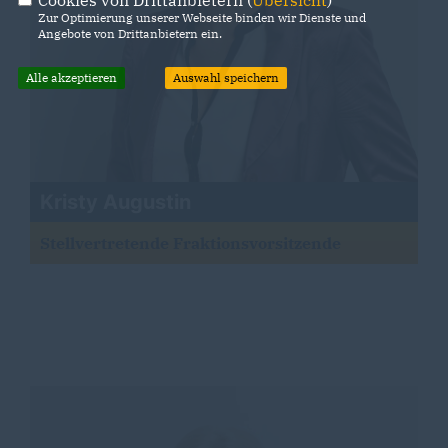
Cookies von Drittanbietern (
Übersicht
)
Zur Optimierung unserer Webseite binden wir Dienste und
Angebote von Drittanbietern ein.
Alle akzeptieren
Auswahl speichern
Kristy Augustin
Stellvertretende Fraktionsvorsitzende