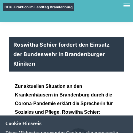
CDU-Fraktion im Landtag Brandenburg
Roswitha Schier fordert den Einsatz
der Bundeswehr in Brandenburger
Kliniken
Zur aktuellen Situation an den
Krankenhäusern in Brandenburg durch die
Corona-Pandemie erklärt die Sprecherin für
Soziales und Pflege, Roswitha Schier:
Cookie Hinweis
Diese Webseite verwendet Cookies, die notwendig