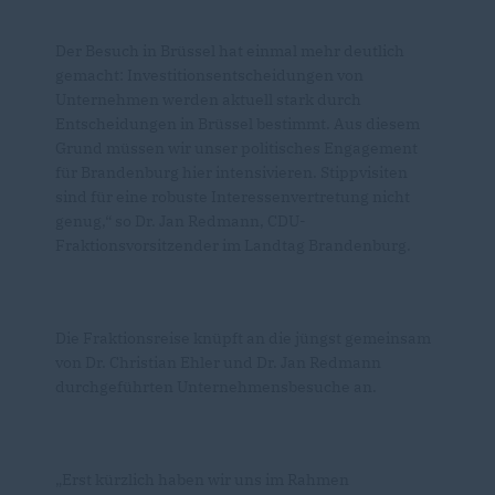
Der Besuch in Brüssel hat einmal mehr deutlich
gemacht: Investitionsentscheidungen von
Unternehmen werden aktuell stark durch
Entscheidungen in Brüssel bestimmt. Aus diesem
Grund müssen wir unser politisches Engagement
für Brandenburg hier intensivieren. Stippvisiten
sind für eine robuste Interessenvertretung nicht
genug,“ so Dr. Jan Redmann, CDU-
Fraktionsvorsitzender im Landtag Brandenburg.
Die Fraktionsreise knüpft an die jüngst gemeinsam
von Dr. Christian Ehler und Dr. Jan Redmann
durchgeführten Unternehmensbesuche an.
Erst kürzlich haben wir uns im Rahmen