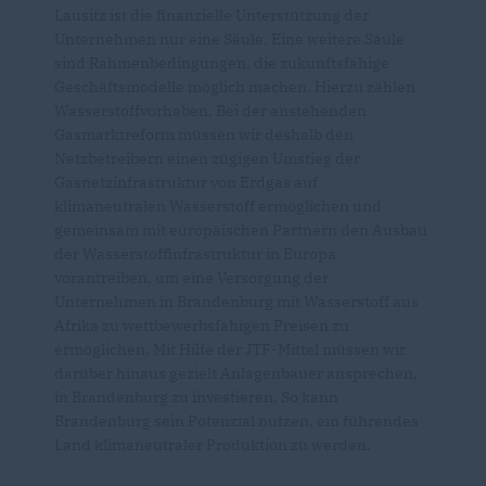
Lausitz ist die finanzielle Unterstützung der
Unternehmen nur eine Säule. Eine weitere Säule
sind Rahmenbedingungen, die zukunftsfähige
Geschäftsmodelle möglich machen. Hierzu zählen
Wasserstoffvorhaben. Bei der anstehenden
Gasmarktreform müssen wir deshalb den
Netzbetreibern einen zügigen Umstieg der
Gasnetzinfrastruktur von Erdgas auf
klimaneutralen Wasserstoff ermöglichen und
gemeinsam mit europäischen Partnern den Ausbau
der Wasserstoffinfrastruktur in Europa
vorantreiben, um eine Versorgung der
Unternehmen in Brandenburg mit Wasserstoff aus
Afrika zu wettbewerbsfähigen Preisen zu
ermöglichen. Mit Hilfe der JTF-Mittel müssen wir
darüber hinaus gezielt Anlagenbauer ansprechen,
in Brandenburg zu investieren. So kann
Brandenburg sein Potenzial nutzen, ein führendes
Land klimaneutraler Produktion zu werden.