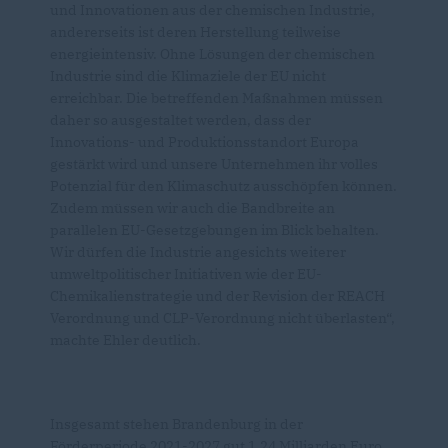
und Innovationen aus der chemischen Industrie,
andererseits ist deren Herstellung teilweise
energieintensiv. Ohne Lösungen der chemischen
Industrie sind die Klimaziele der EU nicht
erreichbar. Die betreffenden Maßnahmen müssen
daher so ausgestaltet werden, dass der
Innovations- und Produktionsstandort Europa
gestärkt wird und unsere Unternehmen ihr volles
Potenzial für den Klimaschutz ausschöpfen können.
Zudem müssen wir auch die Bandbreite an
parallelen EU-Gesetzgebungen im Blick behalten.
Wir dürfen die Industrie angesichts weiterer
umweltpolitischer Initiativen wie der EU-
Chemikalienstrategie und der Revision der REACH
Verordnung und CLP-Verordnung nicht überlasten“,
machte Ehler deutlich.
Insgesamt stehen Brandenburg in der
Förderperiode 2021-2027 gut 1,24 Milliarden Euro