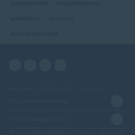
KREISREFORM
VOLKSINITIATIVE
KOMMUNEN
ZUKUNFT
INGO SENFTLEBEN
IMPRESSUM
DATENSCHUTZ
KONTAKT
Der Landtag Brandenburg
Parlamentsdokumentation
@2026 CDU-Fraktion im Landtag
Realisation: Sharkness Media