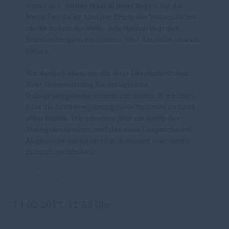
entwickelt, wo der Staat in jeder Region für die
Menschen da ist. Und der Erfolg der Volksinitiative
macht zudem deutlich - ihre Heimat liegt den
Brandenburgern am Herzen. Und das sollte uns alle
freuen.
Wir danken allen, die mit ihrer Unterschrift und
ihrer Unterstützung die erfolgreiche
Volksgesetzgebung unterstützt haben. Wir hoffen,
dass die Landesregierung diese Stimmen im Land
ernst nimmt. Wir erwarten jetzt ein Stopp der
Zwangskreisreform und das neue Gespräche auf
Augenhöhe mit unseren Kommunen über deren
Zukunft stattfinden.“
Dateianhang
14.02.2017, 11:53 Uhr