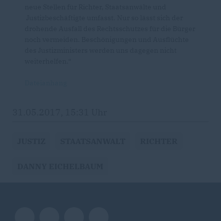
neue Stellen für Richter, Staatsanwälte und
Justizbeschäftigte umfasst. Nur so lässt sich der
drohende Ausfall des Rechtsschutzes für die Bürger
noch vermeiden. Beschönigungen und Ausflüchte
des Justizministers werden uns dagegen nicht
weiterhelfen.“
Dateianhang
31.05.2017, 15:31 Uhr
JUSTIZ
STAATSANWALT
RICHTER
DANNY EICHELBAUM