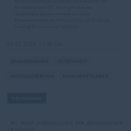
ist der traditionelle politische Jahresauftakt der
Brandenburger CDU. Die Ergebnisse der
diesjährigen Klausur werden auf einer
Pressekonferenz am 09.01.2018 um 10:30 Uhr im
Landtag Brandenburg vorgestellt.
05.01.2018, 14:30 Uhr
BRANDENBURG
SICHERHEIT
DIGITALISIERUNG
INGO SENFTLEBEN
Informationen
003_180105_JAHRESKLAUSUR_DER_BRANDENBURGE
R_CDU.PDF