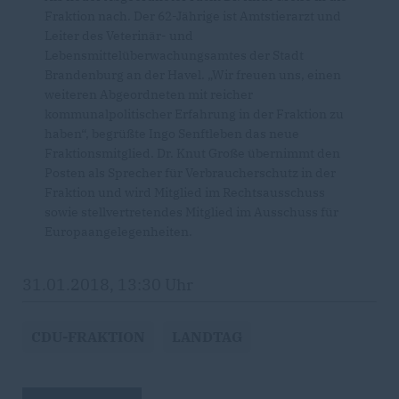
Fraktion nach. Der 62-Jährige ist Amtstierarzt und
Leiter des Veterinär- und
Lebensmittelüberwachungsamtes der Stadt
Brandenburg an der Havel. „Wir freuen uns, einen
weiteren Abgeordneten mit reicher
kommunalpolitischer Erfahrung in der Fraktion zu
haben“, begrüßte Ingo Senftleben das neue
Fraktionsmitglied. Dr. Knut Große übernimmt den
Posten als Sprecher für Verbraucherschutz in der
Fraktion und wird Mitglied im Rechtsausschuss
sowie stellvertretendes Mitglied im Ausschuss für
Europaangelegenheiten.
31.01.2018, 13:30 Uhr
CDU-FRAKTION
LANDTAG