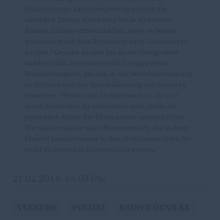
Brandenburgs Landesregierung scheint die
aktuellen Zahlen schon eine Weile zu kennen.
Anstatt Zahlen vorzuenthalten, wäre es besser
gemeinsam mit dem Parlament nach Lösungen zu
suchen.“ Genilke dankte bei dieser Gelegenheit
ausdrücklich den ehrenamtlich engagierten
Brandenburgern, die sich in der Verkehrserziehung
an Schulen und der Sensibilisierung von Senioren
einsetzen. “Neben den Unfallursachen, die nur
durch Kontrollen zu verhindern sind, bleibt die
präventive Arbeit der Ehrenamtler unverzichtbar.
Wir danken daher allen Ehrenamtlern, die in ihrer
Freizeit beispielsweise in den Verkehrswachten für
mehr Sicherheit in Brandenburg sorgen.“
21.02.2018, 14:08 Uhr
VERKEHR
POLIZEI
RAINER GENILKE