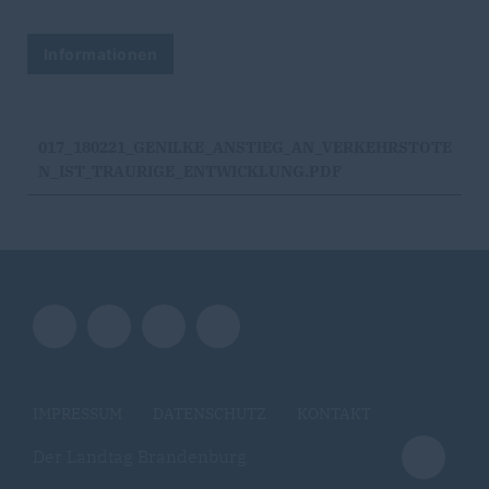
Informationen
017_180221_GENILKE_ANSTIEG_AN_VERKEHRSTOTE
N_IST_TRAURIGE_ENTWICKLUNG.PDF
IMPRESSUM
DATENSCHUTZ
KONTAKT
Der Landtag Brandenburg