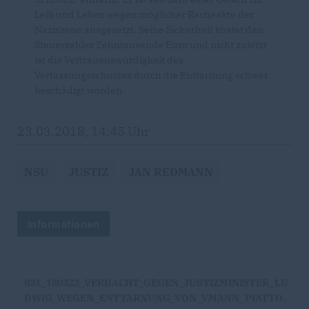
Leib und Leben wegen möglicher Racheakte der
Naziszene ausgesetzt. Seine Sicherheit kostet den
Steuerzahler Zehntausende Euro und nicht zuletzt
ist die Vertrauenswürdigkeit des
Verfassungsschutzes durch die Enttarnung schwer
beschädigt worden.
23.03.2018, 14:45 Uhr
NSU
JUSTIZ
JAN REDMANN
Informationen
031_180323_VERDACHT_GEGEN_JUSTIZMINISTER_LU
DWIG_WEGEN_ENTTARNUNG_VON_VMANN_PIATTO.