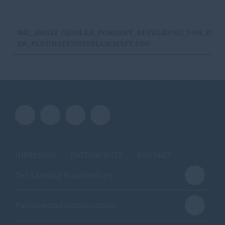
042_180521_GENILKE_FORDERT_AUFKLRUNG_VON_D
ER_FLUGHAFENGESELLSCHAFT.PDF
IMPRESSUM
DATENSCHUTZ
KONTAKT
Der Landtag Brandenburg
Parlamentsdokumentation