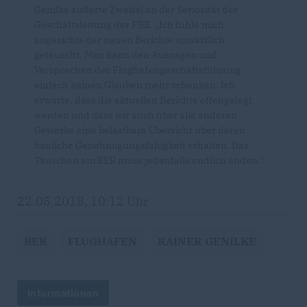
Genilke äußerte Zweifel an der Seriosität der
Geschäftsleitung der FBB. „Ich fühle mich
angesichts der neuen Berichte vorsätzlich
getäuscht. Man kann den Aussagen und
Versprechen der Flughafengeschäftsführung
einfach keinen Glauben mehr schenken. Ich
erwarte, dass die aktuellen Berichte offengelegt
werden und dass wir auch über alle anderen
Gewerke eine belastbare Übersicht über deren
bauliche Genehmigungsfähigkeit erhalten. Das
Täuschen am BER muss jedenfalls endlich enden.“
22.05.2018, 10:12 Uhr
BER
FLUGHAFEN
RAINER GENILKE
Informationen