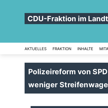
CDU-Fraktion im Land
AKTUELLES
FRAKTION
INHALTE
MIT
Polizeireform von SPD
weniger Streifenwag