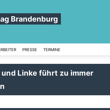
tag Brandenburg
ARBEITER
PRESSE
TERMINE
 und Linke führt zu immer
en