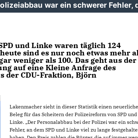
olizeiabbau war ein schwerer Fehler, 
 SPD und Linke waren täglich 124
 heute sind es nur noch etwas mehr a
ar weniger als 100. Das geht aus der
ng auf eine Kleine Anfrage des
s der CDU-Fraktion, Björn
Lakenmacher sieht in dieser Statistik einen neuerlich
Beleg für das Scheitern der Polizeireform von SPD und
Linke. „Der Personalabbau bei der Polizei war ein sch
Fehler, an dem SPD und Linke viel zu lange festgehalt
haben. Den Preis zahlen die Bürger, die auf immer wen