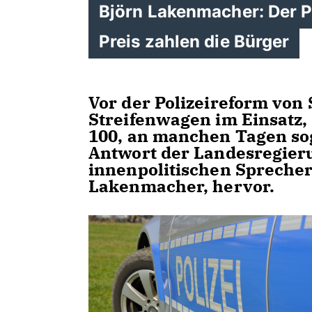
Björn Lakenmacher: Der P
Preis zahlen die Bürger
Vor der Polizeireform von
Streifenwagen im Einsatz,
100, an manchen Tagen sog
Antwort der Landesregieru
innenpolitischen Sprecher
Lakenmacher, hervor.