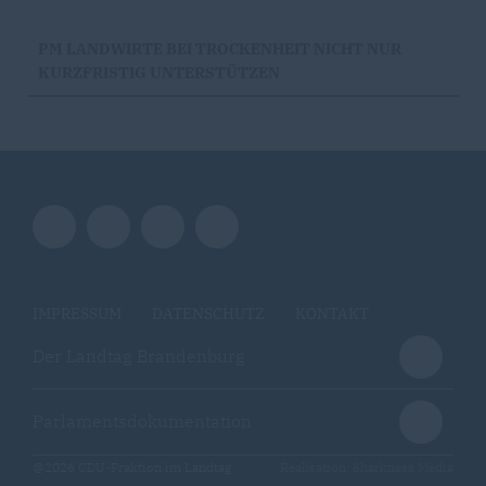
PM LANDWIRTE BEI TROCKENHEIT NICHT NUR
KURZFRISTIG UNTERSTÜTZEN
IMPRESSUM
DATENSCHUTZ
KONTAKT
Der Landtag Brandenburg
Parlamentsdokumentation
@2026 CDU-Fraktion im Landtag
Realisation: Sharkness Media