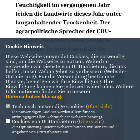
Feuchtigkeit im vergangenen Jahr
leiden die Landwirte dieses Jahr unter
langanhaltender Trockenheit. Der
agrarpolitische Sprecher der CDU-
Fraktion, Andreas Gliese, forderte
Cookie Hinweis
finanzielle Unterstützung für die
Diese Webseite verwendet Cookies, die notwendig
Landwirte.
sind, um die Webseite zu nutzen. Weiterhin
verwenden wir Dienste von Drittanbietern, die uns
helfen, unser Webangebot zu verbessern (Website-
Optmierung). Für die Verwendung bestimmter
Dienste, benötigen wir Ihre Einwilligung. Ihre
Einwilligung können Sie jederzeit widerrufen. Weitere
Informationen finden Sie in unserer
Datenschutzerklärung
.
Technisch notwendige Cookies (
Übersicht
)
Die notwendigen Cookies werden allein für den
ordnungsgemäßen Gebrauch der Webseite benötigt.
Cookies von Drittanbietern (
Übersicht
)
Zur Optimierung unserer Webseite binden wir Dienste und
Angebote von Drittanbietern ein.