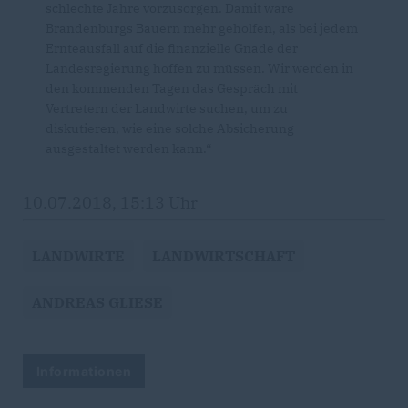
schlechte Jahre vorzusorgen. Damit wäre
Brandenburgs Bauern mehr geholfen, als bei jedem
Ernteausfall auf die finanzielle Gnade der
Landesregierung hoffen zu müssen. Wir werden in
den kommenden Tagen das Gespräch mit
Vertretern der Landwirte suchen, um zu
diskutieren, wie eine solche Absicherung
ausgestaltet werden kann.“
10.07.2018, 15:13 Uhr
LANDWIRTE
LANDWIRTSCHAFT
ANDREAS GLIESE
Informationen