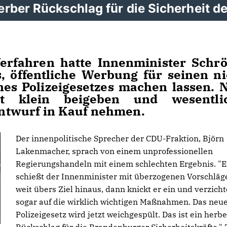
rber Rückschlag für die Sicherheit de
erfahren hatte Innenminister Schrö
 öffentliche Werbung für seinen ni
es Polizeigesetzes machen lassen. 
t klein beigeben und wesentli
ntwurf in Kauf nehmen.
Der innenpolitische Sprecher der CDU-Fraktion, Björn
Lakenmacher, sprach von einem unprofessionellen
Regierungshandeln mit einem schlechten Ergebnis. "E
schießt der Innenminister mit überzogenen Vorschläg
weit übers Ziel hinaus, dann knickt er ein und verzicht
sogar auf die wirklich wichtigen Maßnahmen. Das neu
Polizeigesetz wird jetzt weichgespült. Das ist ein herbe