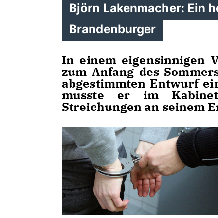
Björn Lakenmacher: Ein he
Brandenburger
In einem eigensinnigen V
zum Anfang des Sommers,
abgestimmten Entwurf ein
musste er im Kabinet
Streichungen an seinem E