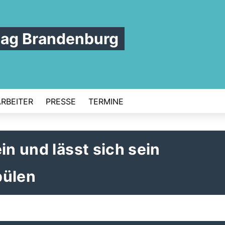
tag Brandenburg
ARBEITER
PRESSE
TERMINE
in und lässt sich sein
pülen