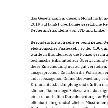
das Gesetz kann in diesem Monat nicht m
2019 auf längst überfällige gesetzliche R
Regierungshandelns von SPD und Linke."
Besonders kritisch sehe er beim neuen Ge
elektronischer Fußfesseln, so der CDU-Inn
wurde in Brandenburg die Polizei geschr
technische Hilfsmittel zur Überwachung v
diese Entscheidung nur zu gut verstehen. 
ausgesprochen. Da haben die Polizisten e
anlassbezogenen Onlineüberwachung seie
Kriminalitätsbekämpfung und dürften nich
können. Der analoge Polizist wird das dig
einer dauerhaften Durchleuchtung der Pri
offenbart ein grundsätzliches Misstrauen