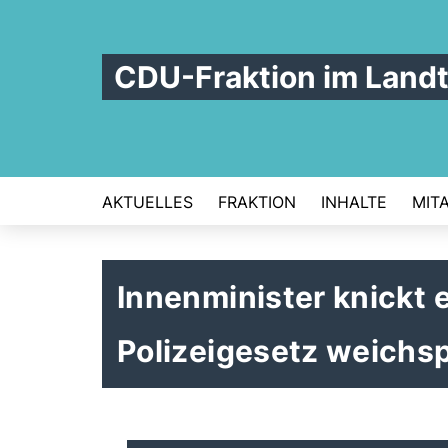
CDU-Fraktion im Land
AKTUELLES
FRAKTION
INHALTE
MIT
Innenminister knickt e
Polizeigesetz weichs