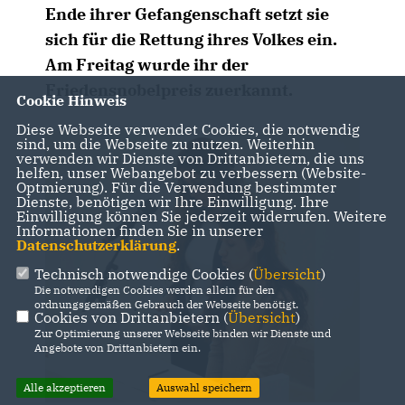
Ende ihrer Gefangenschaft setzt sie
sich für die Rettung ihres Volkes ein.
Am Freitag wurde ihr der
Friedensnobelpreis zuerkannt.
Cookie Hinweis
Diese Webseite verwendet Cookies, die notwendig
sind, um die Webseite zu nutzen. Weiterhin
verwenden wir Dienste von Drittanbietern, die uns
helfen, unser Webangebot zu verbessern (Website-
Optmierung). Für die Verwendung bestimmter
Dienste, benötigen wir Ihre Einwilligung. Ihre
Einwilligung können Sie jederzeit widerrufen. Weitere
Informationen finden Sie in unserer
Datenschutzerklärung
.
Technisch notwendige Cookies (
Übersicht
)
Die notwendigen Cookies werden allein für den
ordnungsgemäßen Gebrauch der Webseite benötigt.
Cookies von Drittanbietern (
Übersicht
)
Zur Optimierung unserer Webseite binden wir Dienste und
Angebote von Drittanbietern ein.
Alle akzeptieren
Auswahl speichern