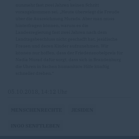
nunmehr fast zwei Jahren keinen Schritt
vorangekommen sei. „Heute überwiegt die Freude
über die Auszeichnung Murads. Aber man muss
hinterfragen können, warum es die
Landesregierung fast zwei Jahren nach dem
Landtagsbeschluss nicht geschafft hat, jesidische
Frauen und deren Kinder aufzunehmen. Wir
können nur hoffen, dass der Friedensnobelpreis für
Nadia Murad dafür sorgt, dass sich in Brandenburg
die Uhren in Sachen humanitäre Hilfe künftig
schneller drehen.“
05.10.2018, 14:12 Uhr
MENSCHENRECHTE
JESIDEN
INGO SENFTLEBEN