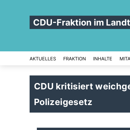
CDU-Fraktion im Land
AKTUELLES
FRAKTION
INHALTE
MIT
CDU kritisiert weich
Polizeigesetz