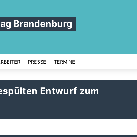
tag Brandenburg
ARBEITER
PRESSE
TERMINE
gespülten Entwurf zum