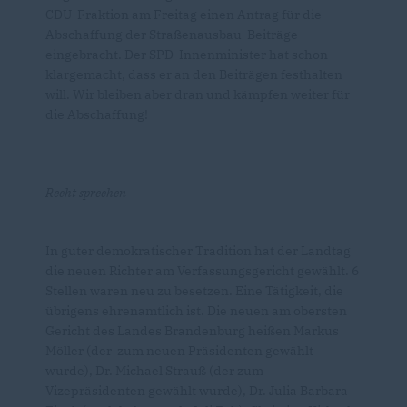
CDU-Fraktion am Freitag einen Antrag für die
Abschaffung der Straßenausbau-Beiträge
eingebracht. Der SPD-Innenminister hat schon
klargemacht, dass er an den Beiträgen festhalten
will. Wir bleiben aber dran und kämpfen weiter für
die Abschaffung!
Recht sprechen
In guter demokratischer Tradition hat der Landtag
die neuen Richter am Verfassungsgericht gewählt. 6
Stellen waren neu zu besetzen. Eine Tätigkeit, die
übrigens ehrenamtlich ist. Die neuen am obersten
Gericht des Landes Brandenburg heißen Markus
Möller (der zum neuen Präsidenten gewählt
wurde), Dr. Michael Strauß (der zum
Vizepräsidenten gewählt wurde), Dr. Julia Barbara