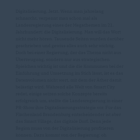
Digitalisierung. Jetzt. Wenn man jahrelang
schnarcht, verpennt man schon mal als
Landesregierung eines der Megathemen im 21.
Jahrhundert: die Digitalisierung. Man will das Wort
nicht mehr hören. Tausende Seiten wurden darüber
geschrieben und gewiss alles auch sehr wichtig.
Doch bei einer Regierung, der das Thema nicht aus
Überzeugung, sondern nur aus strategischen
Spielchen wichtig ist und die die Kommunen bei der
Einführung und Umsetzung im Stich lässt, ist es das
Datenvolumen nicht wert, mit dem der Äther damit
belästigt wird. Während alle Welt von Smart City
redet, einige setzen solche Konzepte bereits
erfolgreich um, stellte die Landesregierung in einer
PR-Show ihre Digitalisierungsstrategie vor. Für das
Flächenland Brandenburg entscheidender ist aber
das Smart Village, das digitale Dorf. Denn jede
Region muss von der Digitalisierung profitieren
können. Dazu kommt von der Regierung: oh