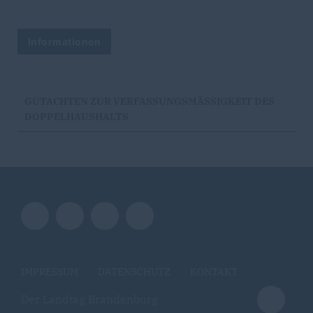
Informationen
GUTACHTEN ZUR VERFASSUNGSMÄSSIGKEIT DES D
OPPELHAUSHALTS
IMPRESSUM
DATENSCHUTZ
KONTAKT
Der Landtag Brandenburg