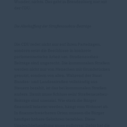
Wunder, nichts. Das geht in Brandenburg nur mit
der CDU.
Die Abschaffung der Straßenausbau-Beiträge
Die CDU redet nicht nur auf ihren Parteitagen,
sondern setzt die Beschlüsse in konkrete
parlamentarische Arbeit um. Straßenausbau-
Beiträge sind ungerecht. Die kommunalen Straßen
werden nicht nur von Menschen mit Grundstücken
genutzt, sondern von allen. Während der Staat
Bundes- und Landesstraßen vollständig aus
Steuern bezahlt, ist das bei kommunalen Straßen
anders. Damit muss Schluss sein! Straßenausbau-
Beiträge sind unsozial. Wie stark die Bürger
finanziell belastet werden, hängt vom Wohnort ab.
In finanzschwächeren Orten müssen die Bürger
häufiger höhere Gebühren bezahlen. Diese
Ungleichbehandlung muss aufhören! Dafür hat die