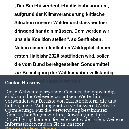
Der Bericht verdeutlicht die insbesondere,
aufgrund der Klimaveränderung kritische
Situation unserer Wälder und dass wir hier
dringend handeln müssen. Dem werden wir
uns als Koalition stellen“, so Senftleben.
Neben einem öffentlichen Waldgipfel, der im
ersten Halbjahr 2020 stattfinden wird, sollen
die vom Bund bereitgestellten Sondermittel
zur Beseitigung der Waldschäden vollständig
vom Land kofinanziert werden.
Cookie Hinweis
Diese Webseite verwendet Cookies, die notwendig
Um den dringend notwendigen Waldumbau
sind, um die Webseite zu nutzen. Weiterhin
verwenden wir Dienste von Drittanbietern, die uns
mit mehr Mischwäldern mit standort- und
helfen, unser Webangebot zu verbessern (Website-
Optmierung). Für die Verwendung bestimmter
klimaangepassten Baumarten zu
Dienste, benötigen wir Ihre Einwilligung. Ihre
Einwilligung können Sie jederzeit widerrufen. Weitere
beschleunigen, müssen vor allem die
Informationen finden Sie in unserer
Datenschutzerklärung
.
Waldbesitzer intensiv unterstützt und die