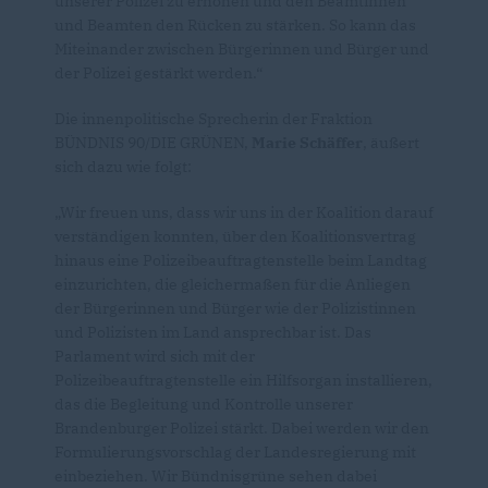
unserer Polizei zu erhöhen und den Beamtinnen
und Beamten den Rücken zu stärken. So kann das
Miteinander zwischen Bürgerinnen und Bürger und
der Polizei gestärkt werden.“
Die innenpolitische Sprecherin der Fraktion
BÜNDNIS 90/DIE GRÜNEN,
Marie Schäffer
, äußert
sich dazu wie folgt:
Wir freuen uns, dass wir uns in der Koalition darauf
verständigen konnten, über den Koalitionsvertrag
hinaus eine Polizeibeauftragtenstelle beim Landtag
einzurichten, die gleichermaßen für die Anliegen
der Bürgerinnen und Bürger wie der Polizistinnen
und Polizisten im Land ansprechbar ist. Das
Parlament wird sich mit der
Polizeibeauftragtenstelle ein Hilfsorgan installieren,
das die Begleitung und Kontrolle unserer
Brandenburger Polizei stärkt. Dabei werden wir den
Formulierungsvorschlag der Landesregierung mit
einbeziehen. Wir Bündnisgrüne sehen dabei