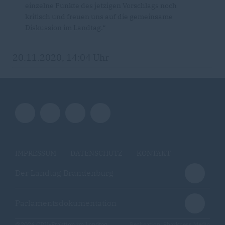
einzelne Punkte des jetzigen Vorschlags noch
kritisch und freuen uns auf die gemeinsame
Diskussion im Landtag.“
20.11.2020, 14:04 Uhr
IMPRESSUM
DATENSCHUTZ
KONTAKT
Der Landtag Brandenburg
Parlamentsdokumentation
@2026 CDU-Fraktion im Landtag
Realisation: Sharkness Media