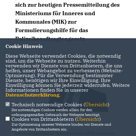
sich zur heutigen Pressemitteilung des
Ministeriums für Inneres und
Kommunales (MIK) zur
Formulierungshilfe für das
Polizeibeauftragtengesetz.
Cookie Hinweis
Diese Webseite verwendet Cookies, die notwendig
sind, um die Webseite zu nutzen. Weiterhin
verwenden wir Dienste von Drittanbietern, die uns
helfen, unser Webangebot zu verbessern (Website-
Optmierung). Für die Verwendung bestimmter
Dienste, benötigen wir Ihre Einwilligung. Ihre
Einwilligung können Sie jederzeit widerrufen. Weitere
Informationen finden Sie in unserer
Datenschutzerklärung
.
Technisch notwendige Cookies (
Übersicht
)
Die notwendigen Cookies werden allein für den
ordnungsgemäßen Gebrauch der Webseite benötigt.
Cookies von Drittanbietern (
Übersicht
)
Zur Optimierung unserer Webseite binden wir Dienste und
Angebote von Drittanbietern ein.
Die innenpolitische Sprecherin der SPD-Fraktion,