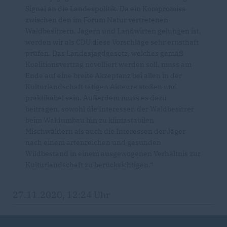
Signal an die Landespolitik. Da ein Kompromiss
zwischen den im Forum Natur vertretenen
Waldbesitzern, Jägern und Landwirten gelungen ist,
werden wir als CDU diese Vorschläge sehr ernsthaft
prüfen. Das Landesjagdgesetz, welches gemäß
Koalitionsvertrag novelliert werden soll, muss am
Ende auf eine breite Akzeptanz bei allen in der
Kulturlandschaft tätigen Akteure stoßen und
praktikabel sein. Außerdem muss es dazu
beitragen, sowohl die Interessen der Waldbesitzer
beim Waldumbau hin zu klimastabilen
Mischwäldern als auch die Interessen der Jäger
nach einem artenreichen und gesunden
Wildbestand in einem ausgewogenen Verhältnis zur
Kulturlandschaft zu berücksichtigen.“
27.11.2020, 12:24 Uhr