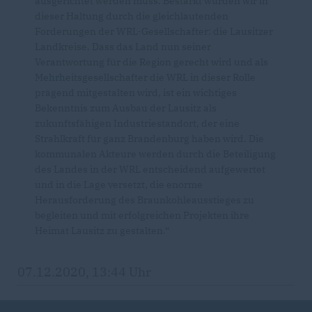
ausgerichtet werden muss. Bestärkt wurden wir in
dieser Haltung durch die gleichlautenden
Forderungen der WRL-Gesellschafter: die Lausitzer
Landkreise. Dass das Land nun seiner
Verantwortung für die Region gerecht wird und als
Mehrheitsgesellschafter die WRL in dieser Rolle
prägend mitgestalten wird, ist ein wichtiges
Bekenntnis zum Ausbau der Lausitz als
zukunftsfähigen Industriestandort, der eine
Strahlkraft für ganz Brandenburg haben wird. Die
kommunalen Akteure werden durch die Beteiligung
des Landes in der WRL entscheidend aufgewertet
und in die Lage versetzt, die enorme
Herausforderung des Braunkohleausstieges zu
begleiten und mit erfolgreichen Projekten ihre
Heimat Lausitz zu gestalten.“
07.12.2020, 13:44 Uhr