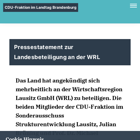
CDU-Fraktion im Landtag Brandenburg
Pressestatement zur
Landesbeteiligung an der WRL
Das Land hat angekündigt sich
mehrheitlich an der Wirtschaftsregion
Lausitz GmbH (WRL) zu beteiligen. Die
beiden Mitglieder der CDU-Fraktion im
Sonderausschuss
Strukturentwicklung Lausitz, Julian
Brüning und Prof. Dr. Michael
Cookie Hinweis