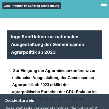
CDU-Fraktion im Landtag Brandenburg
Ingo Senftleben zur nationalen
Ausgestaltung der Gemeinsamen
Agrarpolitik ab 2023
Zur Einigung der Agrarministerkonferenz zur
nationalen Ausgestaltung der Gemeinsamen
Agrarpolitik ab 2023 erklärt der
agrarpolitische Sprecher der CDU-Fraktion im
Landtag Brandenburg, Ingo Senftleben:
Cookie Hinweis
Diese Webseite verwendet Cookies, die notwendig