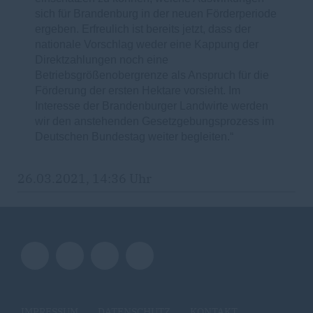
sich für Brandenburg in der neuen Förderperiode
ergeben. Erfreulich ist bereits jetzt, dass der
nationale Vorschlag weder eine Kappung der
Direktzahlungen noch eine
Betriebsgrößenobergrenze als Anspruch für die
Förderung der ersten Hektare vorsieht. Im
Interesse der Brandenburger Landwirte werden
wir den anstehenden Gesetzgebungsprozess im
Deutschen Bundestag weiter begleiten.“
26.03.2021, 14:36 Uhr
IMPRESSUM
DATENSCHUTZ
KONTAKT