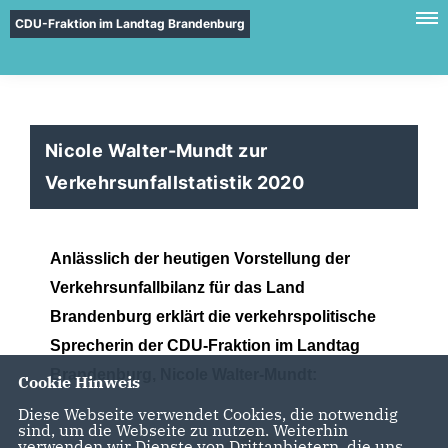
CDU-Fraktion im Landtag Brandenburg
Nicole Walter-Mundt zur
Verkehrsunfallstatistik 2020
Anlässlich der heutigen Vorstellung der
Verkehrsunfallbilanz für das Land
Brandenburg erklärt die verkehrspolitische
Sprecherin der CDU-Fraktion im Landtag
Brandenburg, Nicole Walter-Mundt:
Cookie Hinweis
Diese Webseite verwendet Cookies, die notwendig
sind, um die Webseite zu nutzen. Weiterhin
verwenden wir Dienste von Drittanbietern, die uns