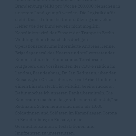
Brandenburg (MIK) pro Woche 200.000 Menschen in
unserem Land geimpft werden. Die Logistik dafür
steht. Dies ist ohne die Unterstützung die vielen
Helfer wie der Bundeswehr nicht möglich.
Koordiniert wird der Einsatz der Truppe in Berlin
Wedding. Beim Besuch des dortigen
Operationszentrums informierte Andreas Henne,
Brigadegeneral des Heeres und stellvertretender
Kommandeur des Kommandos Territoriale
Aufgaben, den Vorsitzenden der CDU-Fraktion im
Landtag Brandenburg, Dr. Jan Redmann, über den
Einsatz. „Vor Ort zu sehen, wie viel Arbeit hinter so
einem Einsatz steckt, ist wirklich beeindruckend.
Dafür möchte ich unseren Dank übermitteln. Die
Kameraden machen da gerade einen tollen Job,“ so
Redmann. Schon heute sind mehr als 1.000
Soldatinnen und Soldaten im Kampf gegen Corona
in Brandenburg im Einsatz, um in
Gesundheitsämtern, Teststationen und
Impfzentren zu unterstützen.