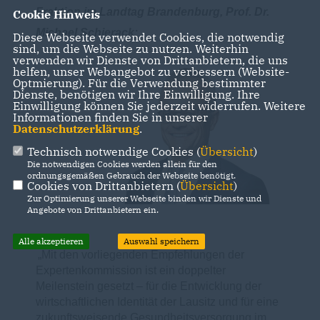
Fraktion im Landtag Brandenburg, Prof. Dr.
Cookie Hinweis
Michael Schierack:
Diese Webseite verwendet Cookies, die notwendig
sind, um die Webseite zu nutzen. Weiterhin
verwenden wir Dienste von Drittanbietern, die uns
helfen, unser Webangebot zu verbessern (Website-
Optmierung). Für die Verwendung bestimmter
Dienste, benötigen wir Ihre Einwilligung. Ihre
Einwilligung können Sie jederzeit widerrufen. Weitere
Informationen finden Sie in unserer
Datenschutzerklärung
.
Technisch notwendige Cookies (
Übersicht
)
Die notwendigen Cookies werden allein für den
ordnungsgemäßen Gebrauch der Webseite benötigt.
Cookies von Drittanbietern (
Übersicht
)
Zur Optimierung unserer Webseite binden wir Dienste und
Angebote von Drittanbietern ein.
Alle akzeptieren
Auswahl speichern
Mit den vorliegenden Empfehlungen der
Expertenkommission ist ein doppelter
Meilenstein gesetzt – für die Entwicklung der
wirtschaftlichen Identität der Lausitz und für eine
zukunftsweisende Gesundheitsversorgung im