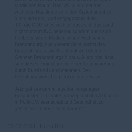
ländlichen Raum. Das IUC wird einer der
wichtigen Bausteine sein, den Ärztemangel vor
allem auf dem Land entgegenzuwirken.
Für die CDU ist es wichtig, dass sich das Land
nicht nur zum IUC bekennt, sondern auch zum
Fortbestand der Medizinischen Hochschule
Brandenburg. Aus unserer Sicht besitzt das
Konzept innovative Strahlkraft weit über die
Grenzen Brandenburgs hinaus. Allerdings lässt
sich dieses Projekt nur mit einer Kofinanzierung
durch Bund und Land stemmen. Der
Gestaltungsvorschlag legt dafür die Basis.
Jetzt geht es darum, aus den vorgelegten
Eckpunkten ein finales Konzept mit den Akteuren
in Politik, Wissenschaft und Gesundheit zu
gestalten. Ich freue mich darauf.“
03.08.2021, 16:46 Uhr