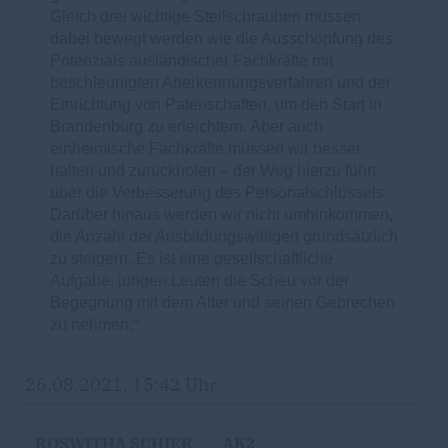
Gleich drei wichtige Stellschrauben müssen
dabei bewegt werden wie die Ausschöpfung des
Potenzials ausländischer Fachkräfte mit
beschleunigten Anerkennungsverfahren und der
Einrichtung von Patenschaften, um den Start in
Brandenburg zu erleichtern. Aber auch
einheimische Fachkräfte müssen wir besser
halten und zurückholen – der Weg hierzu führt
über die Verbesserung des Personalschlüssels.
Darüber hinaus werden wir nicht umhinkommen,
die Anzahl der Ausbildungswilligen grundsätzlich
zu steigern. Es ist eine gesellschaftliche
Aufgabe, jungen Leuten die Scheu vor der
Begegnung mit dem Alter und seinen Gebrechen
zu nehmen.“
26.08.2021, 15:42 Uhr
ROSWITHA SCHIER
AK2