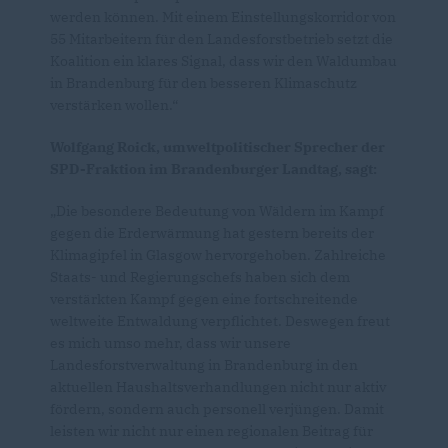
werden können. Mit einem Einstellungskorridor von
55 Mitarbeitern für den Landesforstbetrieb setzt die
Koalition ein klares Signal, dass wir den Waldumbau
in Brandenburg für den besseren Klimaschutz
verstärken wollen.“
Wolfgang Roick, umweltpolitischer Sprecher der
SPD-Fraktion im Brandenburger Landtag, sagt:
Die besondere Bedeutung von Wäldern im Kampf
gegen die Erderwärmung hat gestern bereits der
Klimagipfel in Glasgow hervorgehoben. Zahlreiche
Staats- und Regierungschefs haben sich dem
verstärkten Kampf gegen eine fortschreitende
weltweite Entwaldung verpflichtet. Deswegen freut
es mich umso mehr, dass wir unsere
Landesforstverwaltung in Brandenburg in den
aktuellen Haushaltsverhandlungen nicht nur aktiv
fördern, sondern auch personell verjüngen. Damit
leisten wir nicht nur einen regionalen Beitrag für