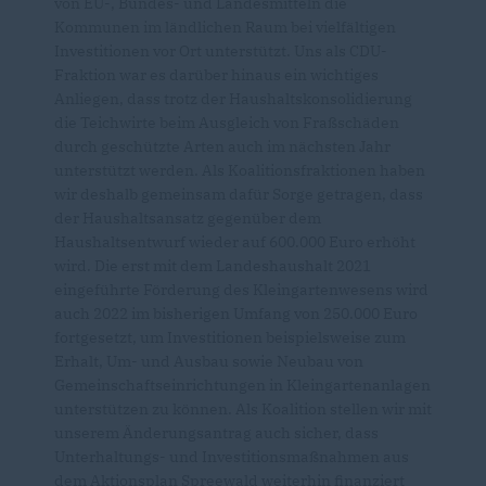
von EU-, Bundes- und Landesmitteln die
Kommunen im ländlichen Raum bei vielfältigen
Investitionen vor Ort unterstützt. Uns als CDU-
Fraktion war es darüber hinaus ein wichtiges
Anliegen, dass trotz der Haushaltskonsolidierung
die Teichwirte beim Ausgleich von Fraßschäden
durch geschützte Arten auch im nächsten Jahr
unterstützt werden. Als Koalitionsfraktionen haben
wir deshalb gemeinsam dafür Sorge getragen, dass
der Haushaltsansatz gegenüber dem
Haushaltsentwurf wieder auf 600.000 Euro erhöht
wird. Die erst mit dem Landeshaushalt 2021
eingeführte Förderung des Kleingartenwesens wird
auch 2022 im bisherigen Umfang von 250.000 Euro
fortgesetzt, um Investitionen beispielsweise zum
Erhalt, Um- und Ausbau sowie Neubau von
Gemeinschaftseinrichtungen in Kleingartenanlagen
unterstützen zu können. Als Koalition stellen wir mit
unserem Änderungsantrag auch sicher, dass
Unterhaltungs- und Investitionsmaßnahmen aus
dem Aktionsplan Spreewald weiterhin finanziert