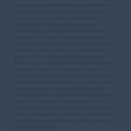
Insektenschutz und beim Waldumbau große Schritte in
Brandenburg machen. Wichtig ist zudem, dass im
kommenden Jahr mehr Geld für den Klimaschutz
bereitgestellt wird. Damit stellen wir sicher, dass
Maßnahmen zur Erreichung der Klimaneutralität bis
spätestens 2045 in Brandenburg umgesetzt werden
können. Außerdem freuen wir uns, dass die finanzielle
Grundlage geschaffen wurde, um das Ökofilmfestival
auch im Jahr 2022 wieder zu einem Erfolg führen zu
können. In unserer Zeit ist es besonders wichtig, Themen
wie globaler Umwelt- und Naturschutz, Biodiversität,
Klimaschutz, sozialer Gerechtigkeit und zukunftsfähiger
Wirtschaft einem breiten Publikum zu vermitteln. Geld
steht jetzt auch zur Verfügung für die Umsetzung der
Managementpläne in den Flora-Fauna-Habitat-Gebieten
außerhalb der Nationalen Naturlandschaften. Mit
unserem Beschluss zur Stärkung der Naturwacht sichern
wir diese wichtige Arbeit, um die Ziele des Naturschutzes
in enger Zusammenarbeit mit den Landnutzer*innen in
die Umsetzung zu bring