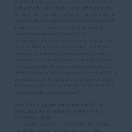
den Waldumbau, sondern auch zum internationalen
Klimaschutz. Des Weiteren haben wir uns auf eine
Stärkung des Freiwilligen Ökologischen Jahres, eine
Stärkung der Naturwacht und der Bildungsarbeit in
Biosphärenreservaten geeinigt. Im Bereich der
Schadensprävention konnte bei den
Teichwirtschaften eine Verbesserung beschlossen
werden. Die Stärkung der Arbeit der Landfrauen
war darüber hinaus ein geeintes Anliegen. Auch die
Situation der Schweinehalter im Land Brandenburg
war ein zentrales Thema der Debatte. Dazu haben
wir klar festgestellt, dass momentan Bund und EU in
der Pflicht sind, die Hemmnisse für eine wirksame
Unterstützung der Brandenburger Schweinehalter
schnellstmöglich auszuräumen.“
Isabell Hiekel, agrar- und umweltpolitische
Sprecherin der Fraktion BÜNDNIS 90/DIE
GRÜNEN, ergänzt:
Ich begrüße, dass die EU- und Bundesmittel vollständig
kofinanziert werden. Damit können wir u.a. beim