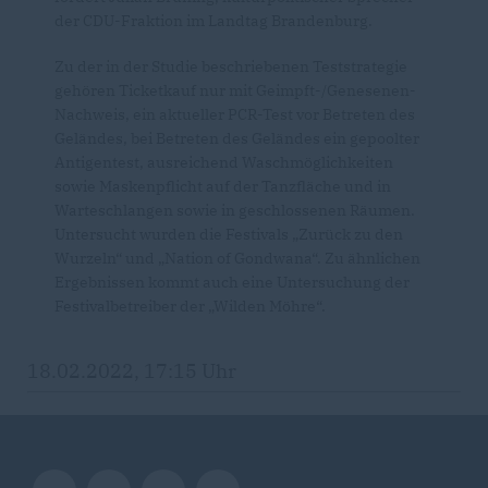
der CDU-Fraktion im Landtag Brandenburg.
Zu der in der Studie beschriebenen Teststrategie
gehören Ticketkauf nur mit Geimpft-/Genesenen-
Nachweis, ein aktueller PCR-Test vor Betreten des
Geländes, bei Betreten des Geländes ein gepoolter
Antigentest, ausreichend Waschmöglichkeiten
sowie Maskenpflicht auf der Tanzfläche und in
Warteschlangen sowie in geschlossenen Räumen.
Untersucht wurden die Festivals „Zurück zu den
Wurzeln“ und „Nation of Gondwana“. Zu ähnlichen
Ergebnissen kommt auch eine Untersuchung der
Festivalbetreiber der „Wilden Möhre“.
18.02.2022, 17:15 Uhr