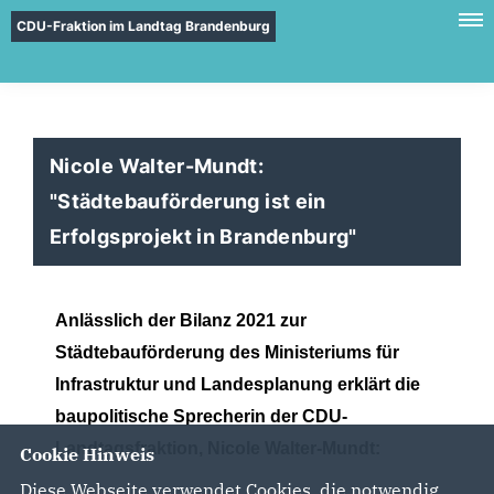
CDU-Fraktion im Landtag Brandenburg
Nicole Walter-Mundt:
"Städtebauförderung ist ein
Erfolgsprojekt in Brandenburg"
Anlässlich der Bilanz 2021 zur
Städtebauförderung des Ministeriums für
Infrastruktur und Landesplanung erklärt die
baupolitische Sprecherin der CDU-
Landtagsfraktion, Nicole Walter-Mundt:
Cookie Hinweis
Diese Webseite verwendet Cookies, die notwendig