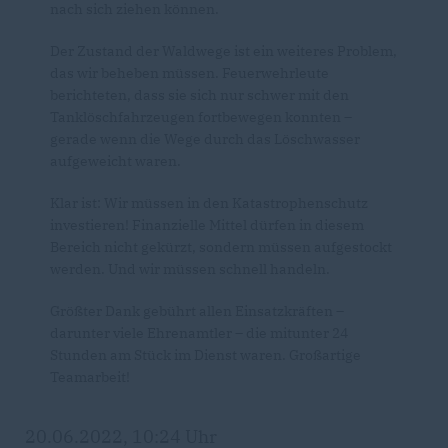
nach sich ziehen können.
Der Zustand der Waldwege ist ein weiteres Problem,
das wir beheben müssen. Feuerwehrleute
berichteten, dass sie sich nur schwer mit den
Tanklöschfahrzeugen fortbewegen konnten –
gerade wenn die Wege durch das Löschwasser
aufgeweicht waren.
Klar ist: Wir müssen in den Katastrophenschutz
investieren! Finanzielle Mittel dürfen in diesem
Bereich nicht gekürzt, sondern müssen aufgestockt
werden. Und wir müssen schnell handeln.
Größter Dank gebührt allen Einsatzkräften –
darunter viele Ehrenamtler – die mitunter 24
Stunden am Stück im Dienst waren. Großartige
Teamarbeit!
20.06.2022, 10:24 Uhr