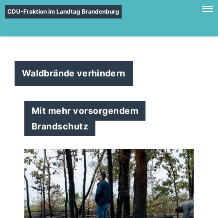
CDU-Fraktion im Landtag Brandenburg
Waldbrände verhindern
Mit mehr vorsorgendem
Brandschutz