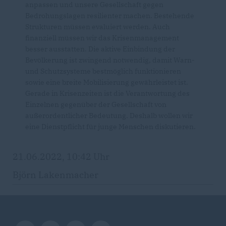
anpassen und unsere Gesellschaft gegen
Bedrohungslagen resilienter machen. Bestehende
Strukturen müssen evaluiert werden. Auch
finanziell müssen wir das Krisenmanagement
besser ausstatten. Die aktive Einbindung der
Bevölkerung ist zwingend notwendig, damit Warn-
und Schutzsysteme bestmöglich funktionieren
sowie eine breite Mobilisierung gewährleistet ist.
Gerade in Krisenzeiten ist die Verantwortung des
Einzelnen gegenüber der Gesellschaft von
außerordentlicher Bedeutung. Deshalb wollen wir
eine Dienstpflicht für junge Menschen diskutieren.
21.06.2022, 10:42 Uhr
Björn Lakenmacher