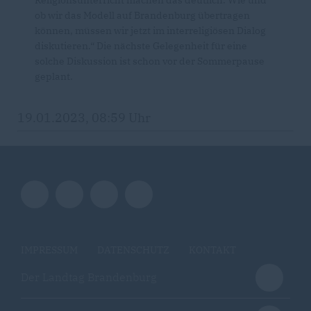
Religionsunterricht machen das deutlich. Wie und
ob wir das Modell auf Brandenburg übertragen
können, müssen wir jetzt im interreligiösen Dialog
diskutieren.“ Die nächste Gelegenheit für eine
solche Diskussion ist schon vor der Sommerpause
geplant.
19.01.2023, 08:59 Uhr
IMPRESSUM
DATENSCHUTZ
KONTAKT
Der Landtag Brandenburg