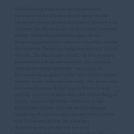
Der Einladung unseres religionspolitischen
Sprechers André Schaller sind in dieser Woche
neben den beiden großen christlichen Kirchen auch
Vertreter der Muslime und der jüdischen Gemeinde
gefolgt. Neben Herausforderungen, die die
Religionsgemeinschaften einzeln betreffen, war das
gemeinsame Thema der Religionsunterricht an den
Schulen. Das Hamburger Modell – in dem es einen
gemeinsamen Religionsunterricht gibt und nicht
nach Konfessionen getrennt – kann auch für
Brandenburg ein gutes Vorbild sein, machte André
Schaller in der Diskussion deutlich: „Der Austausch
von verschiedenen Religionsgemeinschaften ist
wichtig, denn nur so kann man eine andere Religion
richtig und ohne Vorurteile verstehen. In der
Hansestadt schreibt man mit dem Hamburger
Modell des Religionsunterrichts seit vielen Jahren
eine Erfolgsgeschichte. Die niedrigen
Abmeldequoten der Schüler aus dem