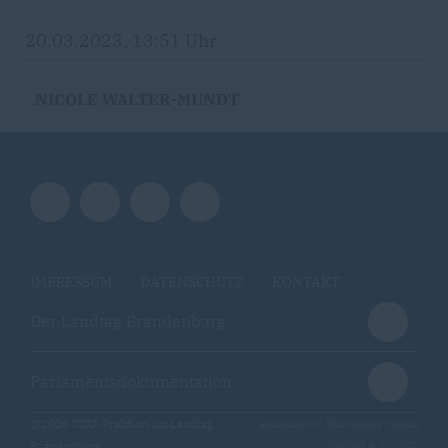
20.03.2023, 13:51 Uhr
NICOLE WALTER-MUNDT
IMPRESSUM
DATENSCHUTZ
KONTAKT
Der Landtag Brandenburg
Parlamentsdokumentation
@2026 CDU-Fraktion im Landtag
Realisation: Sharkness Media
Brandenburg
GmbH & Co. KG