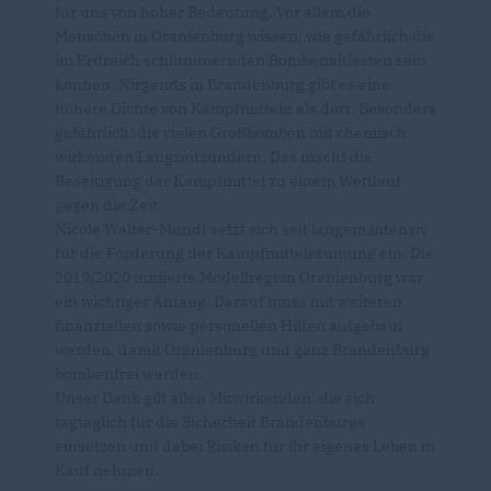
für uns von hoher Bedeutung. Vor allem die
Menschen in Oranienburg wissen, wie gefährlich die
im Erdreich schlummernden Bombenaltlasten sein
können. Nirgends in Brandenburg gibt es eine
höhere Dichte von Kampfmitteln als dort. Besonders
gefährlich: die vielen Großbomben mit chemisch
wirkenden Langzeitzündern. Das macht die
Beseitigung der Kampfmittel zu einem Wettlauf
gegen die Zeit.
Nicole Walter-Mundt setzt sich seit langem intensiv
für die Förderung der Kampfmittelräumung ein. Die
2019/2020 initiierte Modellregion Oranienburg war
ein wichtiger Anfang. Darauf muss mit weiteren
finanziellen sowie personellen Hilfen aufgebaut
werden, damit Oranienburg und ganz Brandenburg
bombenfrei werden.
Unser Dank gilt allen Mitwirkenden, die sich
tagtäglich für die Sicherheit Brandenburgs
einsetzen und dabei Risiken für ihr eigenes Leben in
Kauf nehmen.