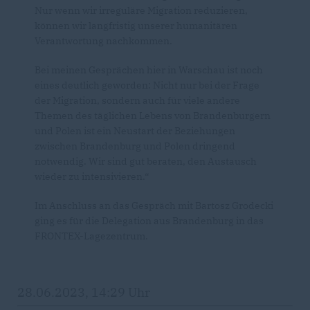
Nur wenn wir irreguläre Migration reduzieren,
können wir langfristig unserer humanitären
Verantwortung nachkommen.
Bei meinen Gesprächen hier in Warschau ist noch
eines deutlich geworden: Nicht nur bei der Frage
der Migration, sondern auch für viele andere
Themen des täglichen Lebens von Brandenburgern
und Polen ist ein Neustart der Beziehungen
zwischen Brandenburg und Polen dringend
notwendig. Wir sind gut beraten, den Austausch
wieder zu intensivieren.“
Im Anschluss an das Gespräch mit Bartosz Grodecki
ging es für die Delegation aus Brandenburg in das
FRONTEX-Lagezentrum.
28.06.2023, 14:29 Uhr