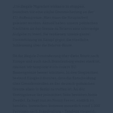
Um illegale Migration wirksam zu stoppen,
brauchen wir eine starke Grenzsicherung an der
EU-Außengrenze. Hier muss die Hauptarbeit
geleistet werden. Aktuell haben unsere polnischen
Nachbarn an der Grenze zu Belarus eine schwierige
Aufgabe zu lösen. Sie verdienen unsere ganze
Unterstützung im Kampf gegen die staatliche
Schleusung über die Belarus-Route.
Da die illegale Zuwanderung über diese Route nach
Europa und auch nach Brandenburg weiter stark ist,
müssen wir temporär auch unsere EU-
Binnengrenze besser schützen. In den Gesprächen
bestand Einigkeit darüber, dass die Entscheidung
über Grenzkontrollen an der deutsch-polnischen
Grenze allein in Berlin zu treffen ist. An der
Vertragstreue der polnischen Seite bestehen keine
Zweifel. Es liegt nun an Nancy Faeser, endlich zu
handeln. Inzwischen kommen monatlich rund 1.000
Personen nach Brandenburg – Tendenz steigend.