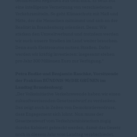
berlinfernen Regionen aus dem Blick. Er setzt auf
eine intelligente Vernetzung von verschiedenen
Verkehrsmitteln. So geht Klimaschutz mit Maß und
Mitte, der die Menschen mitnimmt und sich an der
Realität in Brandenburg orientiert. Denn: Wir
stärken den Umweltverbund und trotzdem werden
wir auch unsere Straßen im Land weiter brauchen.
Denn auch Elektroautos nutzen Straßen. Dafür
werden wir kräftig investieren: insgesamt stehen
pro Jahr 300 Millionen Euro zur Verfügung.“
Petra Budke und Benjamin Raschke, Vorsitzende
der Fraktion BÜNDNIS 90/DIE GRÜNEN im
Landtag Brandenburg:
Der Volksinitiative Verkehrswende haben wir einen
zukunftsweisenden Gesetzentwurf zu verdanken.
Das zeigt auch in Zeiten von Demokratieverdruss,
dass Engagement sich lohnt. Nun muss der
Gesetzentwurf vom Verkehrsministerium zügig
durchs Kabinett gebracht werden, damit das Gesetz
noch in diesem Jahr vom Landtag verabschiedet,