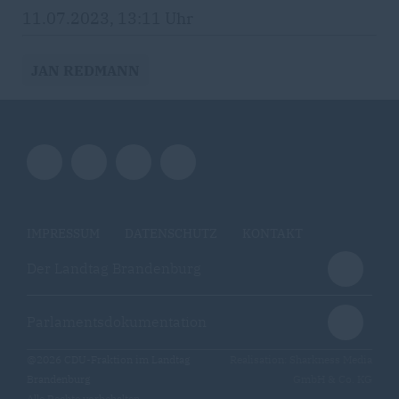
11.07.2023, 13:11 Uhr
JAN REDMANN
IMPRESSUM
DATENSCHUTZ
KONTAKT
Der Landtag Brandenburg
Parlamentsdokumentation
@2026 CDU-Fraktion im Landtag
Realisation: Sharkness Media
Brandenburg
GmbH & Co. KG
Alle Rechte vorbehalten.