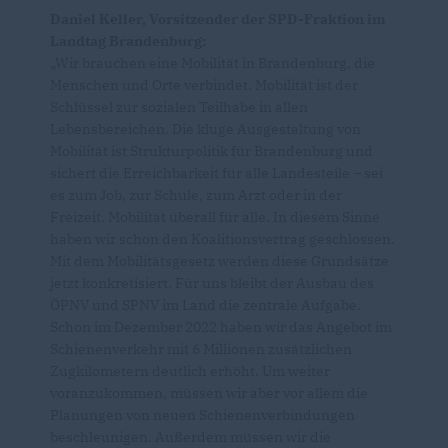
Daniel Keller, Vorsitzender der SPD-Fraktion im
Landtag Brandenburg:
Wir brauchen eine Mobilität in Brandenburg, die
Menschen und Orte verbindet. Mobilität ist der
Schlüssel zur sozialen Teilhabe in allen
Lebensbereichen. Die kluge Ausgestaltung von
Mobilität ist Strukturpolitik für Brandenburg und
sichert die Erreichbarkeit für alle Landesteile – sei
es zum Job, zur Schule, zum Arzt oder in der
Freizeit. Mobilität überall für alle. In diesem Sinne
haben wir schon den Koalitionsvertrag geschlossen.
Mit dem Mobilitätsgesetz werden diese Grundsätze
jetzt konkretisiert. Für uns bleibt der Ausbau des
ÖPNV und SPNV im Land die zentrale Aufgabe.
Schon im Dezember 2022 haben wir das Angebot im
Schienenverkehr mit 6 Millionen zusätzlichen
Zugkilometern deutlich erhöht. Um weiter
voranzukommen, müssen wir aber vor allem die
Planungen von neuen Schienenverbindungen
beschleunigen. Außerdem müssen wir die