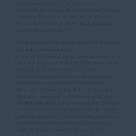
Busverbindungen in unseren Kommunen
verbessern. Das können wir aber nicht aus Potsdam
verordnen. Dazu braucht es Gespräche mit den
Trägern der Verkehrsbetriebe, also den Landkreisen
und kreisfreien Städten.“
Dr. Jan Redmann, Vorsitzender der CDU-Fraktion
im Landtag Brandenburg:
Wenn wir in Brandenburg bis 2045 klimaneutral
leben wollen, muss auch der Verkehrssektor seinen
Beitrag dazu leisten. So soll der Anteil des
Umweltverbundes bis 2030 auf 60 Prozent erhöht
werden. Das stellt gerade ein Flächenland wie
Brandenburg vor besondere Herausforderungen.
Mit dem Prozess zwischen Landesregierung und
Volksinitiative hat Brandenburg erfolgreich Neuland
betreten und hat den Beweis geliefert, dass Politik
greifbar und gestaltbar ist. Und: Das Ergebnis kann
sich sehen lassen. Der vorliegende Kompromiss
verliert nicht die Herausforderungen in den