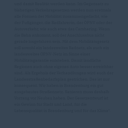
und damit Realität werden kann. Im Gegensatz zu
bisherigen Verkehrsgesetzen werden nun erstmals
alle Formen der Mobilität zusammengedacht, wie
der Fußgänger, die Radfahrerin, der ÖPNV oder der
Autoverkehr, wie auch etwa das Carsharing. Wenn
die Bahn ankommt, soll der Anschlussbus nicht
gerade losgefahren sein. Mit dem Mobilitätsgesetz
soll sowohl ein landesweites Radnetz, als auch ein
landesweites ÖPNV-Netz im Sinne einer
Mobilitätsgarantie entstehen. Damit ländliche
Regionen auch ohne eigenes Auto besser erreichbar
sind. Als Ergebnis der Verhandlungen wird auch der
Landesstraßenbedarfsplan gestrichen. Das ist nur
konsequent. Wir haben in Brandenburg ein gut
ausgebautes Straßennetz. Sanieren muss deshalb
Vorrang vor Neubau haben. Der Gesetzentwurf ist
ein Gewinn für Stadt und Land, für die
Lebensqualität in Brandenburg und für das Klima“.