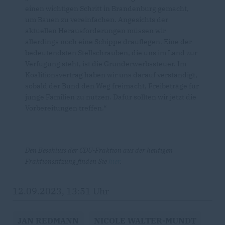
einen wichtigen Schritt in Brandenburg gemacht,
um Bauen zu vereinfachen. Angesichts der
aktuellen Herausforderungen müssen wir
allerdings noch eine Schippe drauflegen. Eine der
bedeutendsten Stellschrauben, die uns im Land zur
Verfügung steht, ist die Grunderwerbssteuer. Im
Koalitionsvertrag haben wir uns darauf verständigt,
sobald der Bund den Weg freimacht, Freibeträge für
junge Familien zu nutzen. Dafür sollten wir jetzt die
Vorbereitungen treffen.“
Den Beschluss der CDU-Fraktion aus der heutigen
Fraktionssitzung finden Sie
hier
.
12.09.2023, 13:51 Uhr
JAN REDMANN
NICOLE WALTER-MUNDT