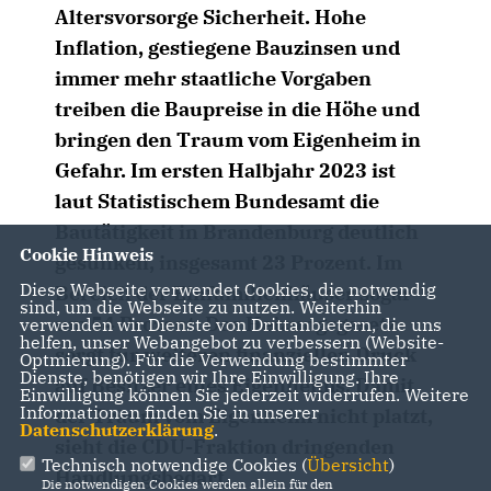
Altersvorsorge Sicherheit. Hohe
Inflation, gestiegene Bauzinsen und
immer mehr staatliche Vorgaben
treiben die Baupreise in die Höhe und
bringen den Traum vom Eigenheim in
Gefahr. Im ersten Halbjahr 2023 ist
laut Statistischem Bundesamt die
Bautätigkeit in Brandenburg deutlich
Cookie Hinweis
gesunken, insgesamt 23 Prozent. Im
Diese Webseite verwendet Cookies, die notwendig
Bereich der Einfamilienhäuser sogar
sind, um die Webseite zu nutzen. Weiterhin
um 54 Prozent. Das Heizungsgesetz
verwenden wir Dienste von Drittanbietern, die uns
helfen, unser Webangebot zu verbessern (Website-
sorgt für weiteren finanziellen Druck
Optmierung). Für die Verwendung bestimmter
Dienste, benötigen wir Ihre Einwilligung. Ihre
auf Besitzer eines Eigenheims. Damit
Einwilligung können Sie jederzeit widerrufen. Weitere
Informationen finden Sie in unserer
der Traum vom Eigenheim nicht platzt,
Datenschutzerklärung
.
sieht die CDU-Fraktion dringenden
Technisch notwendige Cookies (
Übersicht
)
Handlungsbedarf.
Die notwendigen Cookies werden allein für den