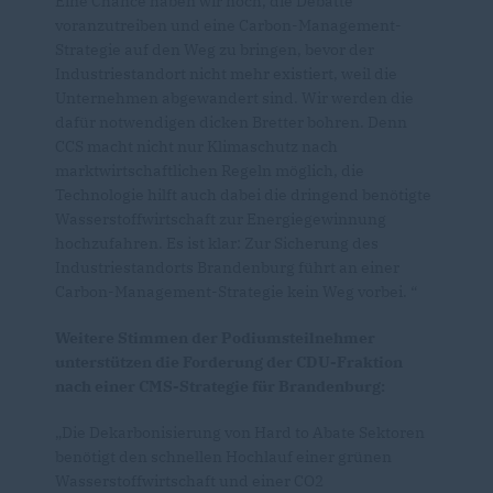
Eine Chance haben wir noch, die Debatte
voranzutreiben und eine Carbon-Management-
Strategie auf den Weg zu bringen, bevor der
Industriestandort nicht mehr existiert, weil die
Unternehmen abgewandert sind. Wir werden die
dafür notwendigen dicken Bretter bohren. Denn
CCS macht nicht nur Klimaschutz nach
marktwirtschaftlichen Regeln möglich, die
Technologie hilft auch dabei die dringend benötigte
Wasserstoffwirtschaft zur Energiegewinnung
hochzufahren. Es ist klar: Zur Sicherung des
Industriestandorts Brandenburg führt an einer
Carbon-Management-Strategie kein Weg vorbei. “
Weitere Stimmen der Podiumsteilnehmer
unterstützen die Forderung der CDU-Fraktion
nach einer CMS-Strategie für Brandenburg:
Die Dekarbonisierung von Hard to Abate Sektoren
benötigt den schnellen Hochlauf einer grünen
Wasserstoffwirtschaft und einer CO2