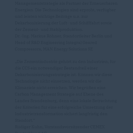
Managementstrategie als Partner der Erneuerbaren
Energien. Die Technologien sind erprobt, verfügbar
und leisten wichtige Beiträge u.a. zur
Dekarbonisierung der Luft- und Schifffahrt sowie
der Zement- und Stahlproduktion.
Dr.-Ing. Markus Röhner, Standortleiter Berlin und
Head of R&D Engineering Integral Geared
Compressors, MAN Energy Solutions SE
Die Zementindustrie gehört zu den Industrien, für
die CCS ein notwendiger Bestandteil einer
Dekarbonisierungsstrategie ist. Können wir diese
Technologie nicht einsetzen, werden wir die
Klimaziele nicht erreichen. Wir begrüßen eine
Carbon Management Strategie auf Ebene des
Landes Brandenburg, denn eine lokale Betrachtung
der Kriterien für eine erfolgreiche Umsetzung der
Industrietransformation sichert langfristig den
Standort.“
Rüdiger Kuhn, Vorstandsvorsitzender CEMEX