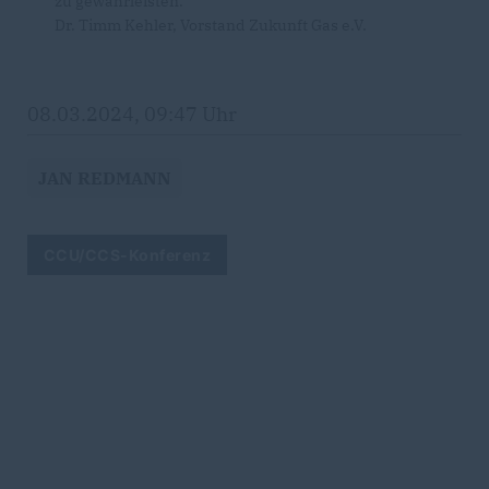
zu gewährleisten.“
Dr. Timm Kehler, Vorstand Zukunft Gas e.V.
08.03.2024, 09:47 Uhr
JAN REDMANN
CCU/CCS-Konferenz