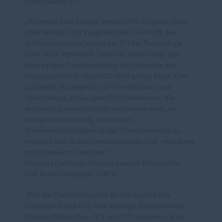
Deutschland AG
Während halb Europa bereits CCS-Projekte plant
oder betreibt, hat ausgerechnet die Politik des
größten Industrielandes der EU die Technologie
über Jahre verteufelt. Dabei ist schon lange klar,
dass es eine Transformation der Industrie zur
Klimaneutralität ohne CCS nicht geben kann. Eine
politische Strategie für die Abscheidung und
Speicherung derjenigen CO2-Emissionen, die
technisch partout nicht zu vermeiden sind, ist
zwingend notwendig, um unsere
Wettbewerbsfähigkeit in der Transformation zu
erhalten und Industriearbeitsplätze und -standorte
zukunftsfest zu machen.“
Matthias Opfinger, Abteilungsleiter Wirtschafts-
und Branchenpolitik, IGBCE
Für die Chemieindustrie ist der Einsatz von
Kohlenstoff aus CO2 eine wichtige Alternative zu
fossilen Rohstoffen. CCS und CCU müssen wir als