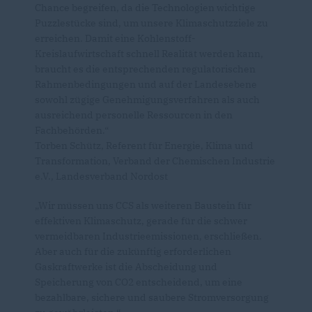
Chance begreifen, da die Technologien wichtige
Puzzlestücke sind, um unsere Klimaschutzziele zu
erreichen. Damit eine Kohlenstoff-
Kreislaufwirtschaft schnell Realität werden kann,
braucht es die entsprechenden regulatorischen
Rahmenbedingungen und auf der Landesebene
sowohl zügige Genehmigungsverfahren als auch
ausreichend personelle Ressourcen in den
Fachbehörden.“
Torben Schütz, Referent für Energie, Klima und
Transformation, Verband der Chemischen Industrie
e.V., Landesverband Nordost
Wir müssen uns CCS als weiteren Baustein für
effektiven Klimaschutz, gerade für die schwer
vermeidbaren Industrieemissionen, erschließen.
Aber auch für die zukünftig erforderlichen
Gaskraftwerke ist die Abscheidung und
Speicherung von CO2 entscheidend, um eine
bezahlbare, sichere und saubere Stromversorgung