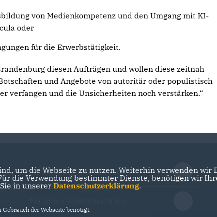
Ausbildung von Medienkompetenz und den Umgang mit KI-
cula oder
gungen für die Erwerbstätigkeit.
 Brandenburg diesen Aufträgen und wollen diese zeitnah
 Botschaften und Angebote von autoritär oder populistisch
er verfangen und die Unsicherheiten noch verstärken.“
nd, um die Webseite zu nutzen. Weiterhin verwenden wir Di
Der Landtag Brandenburg
r die Verwendung bestimmter Dienste, benötigen wir Ihre 
 Sie in unserer
Datenschutzerklärung
.
Parlamentsdokumentation
Gebrauch der Webseite benötigt.