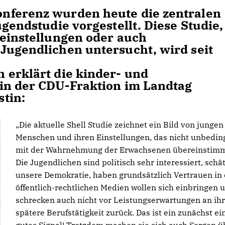
nferenz wurden heute die zentralen
ugendstudie vorgestellt. Diese Studie,
teinstellungen oder auch
Jugendlichen untersucht, wird seit
 erklärt die kinder- und
in der CDU-Fraktion im Landtag
tin:
Die aktuelle Shell Studie zeichnet ein Bild von jungen
Menschen und ihren Einstellungen, das nicht unbedin
mit der Wahrnehmung der Erwachsenen übereinstimm
Die Jugendlichen sind politisch sehr interessiert, schä
unsere Demokratie, haben grundsätzlich Vertrauen in 
öffentlich-rechtlichen Medien wollen sich einbringen 
schrecken auch nicht vor Leistungserwartungen an ih
spätere Berufstätigkeit zurück. Das ist ein zunächst ei