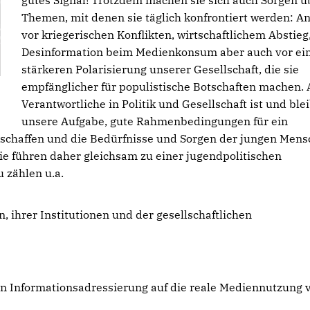
gutes Signal! Trotzdem machen sie sich auch Sorgen ü
Themen, mit denen sie täglich konfrontiert werden: A
vor kriegerischen Konflikten, wirtschaftlichem Abstieg
Desinformation beim Medienkonsum aber auch vor ei
stärkeren Polarisierung unserer Gesellschaft, die sie
empfänglicher für populistische Botschaften machen. 
Verantwortliche in Politik und Gesellschaft ist und blei
unsere Aufgabe, gute Rahmenbedingungen für ein
schaffen und die Bedürfnisse und Sorgen der jungen Men
ie führen daher gleichsam zu einer jugendpolitischen
u zählen u.a.
, ihrer Institutionen und der gesellschaftlichen
on Informationsadressierung auf die reale Mediennutzung 