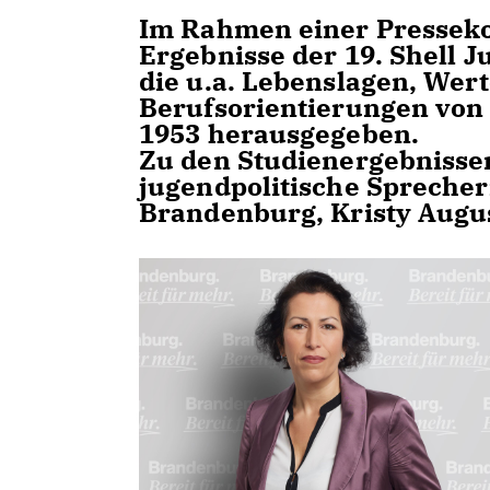
Im Rahmen einer Presseko
Ergebnisse der 19. Shell J
die u.a. Lebenslagen, Wer
Berufsorientierungen von 
1953 herausgegeben.
Zu den Studienergebnissen
jugendpolitische Sprecher
Brandenburg, Kristy Augus