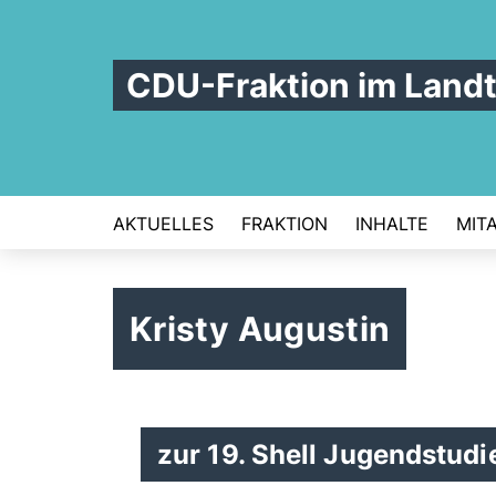
CDU-Fraktion im Land
AKTUELLES
FRAKTION
INHALTE
MIT
Kristy Augustin
zur 19. Shell Jugendstudi