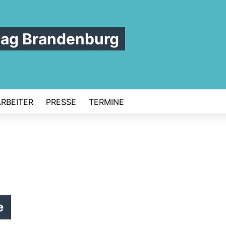
tag Brandenburg
ARBEITER
PRESSE
TERMINE
e