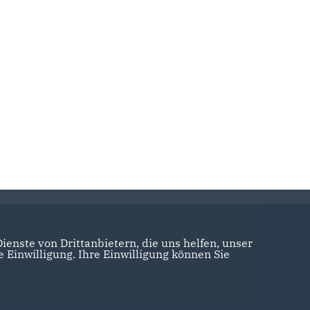
enste von Drittanbietern, die uns helfen, unser
Einwilligung. Ihre Einwilligung können Sie