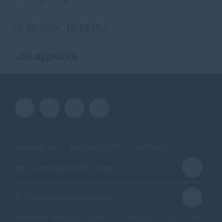
28.10.2024, 10:58 Uhr
JAN REDMANN
IMPRESSUM
DATENSCHUTZ
KONTAKT
Der Landtag Brandenburg
Parlamentsdokumentation
@2026 CDU-Fraktion im Landtag
Realisation: Sharkness Media