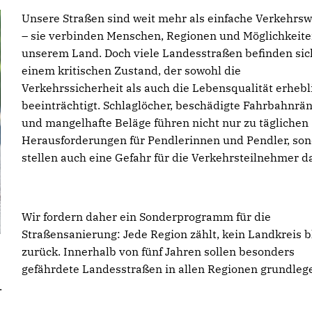
Unsere Straßen sind weit mehr als einfache Verkehrs
– sie verbinden Menschen, Regionen und Möglichkeite
unserem Land. Doch viele Landesstraßen befinden sic
einem kritischen Zustand, der sowohl die
Verkehrssicherheit als auch die Lebensqualität erhebl
beeinträchtigt. Schlaglöcher, beschädigte Fahrbahnrä
und mangelhafte Beläge führen nicht nur zu täglichen
Herausforderungen für Pendlerinnen und Pendler, so
stellen auch eine Gefahr für die Verkehrsteilnehmer da
Wir fordern daher ein Sonderprogramm für die
Straßensanierung: Jede Region zählt, kein Landkreis b
zurück. Innerhalb von fünf Jahren sollen besonders
gefährdete Landesstraßen in allen Regionen grundleg
.