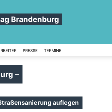
tag Brandenburg
ARBEITER
PRESSE
TERMINE
urg –
Straßensanierung auflegen