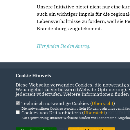
Unsere Initiative bietet nicht nur eine ku
auch ein wichtiger Impuls für die regional
Lebensverhältnisse zu fördern, weil sie 
Brandenburgs zugutekommt.
Hier finden Sie den Antrag.
Cookie Hinweis
Diese Webseite verwendet Cookies, die notwendig si
Webangebot zu verbessern (Website-Optmierung). Fü
jederzeit widerrufen. Weitere Informationen finden
Technisch notwendige Cookies (
Übersicht
)
Die notwendigen Cookies werden allein für den ordnungsgemäßen 
Cookies von Drittanbietern (
IMPRESSUM
DATENSCHUTZ
Übersicht
)
KONTAKT
Zur Optimierung unserer Webseite binden wir Dienste und Angebot
@2026 CDU-Fraktion im Landtag Brandenburg