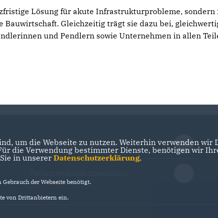
rzfristige Lösung für akute Infrastrukturprobleme, sondern 
e Bauwirtschaft. Gleichzeitig trägt sie dazu bei, gleichwert
Pendlerinnen und Pendlern sowie Unternehmen in allen Tei
nd, um die Webseite zu nutzen. Weiterhin verwenden wir Di
Der Landtag Brandenburg
r die Verwendung bestimmter Dienste, benötigen wir Ihre 
 Sie in unserer
Datenschutzerklärung
.
Parlamentsdokumentation
Gebrauch der Webseite benötigt.
e von Drittanbietern ein.