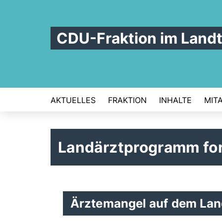
CDU-Fraktion im Land
AKTUELLES
FRAKTION
INHALTE
MIT
Landärztprogramm for
Ärztemangel auf dem Lan