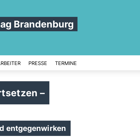
tag Brandenburg
ARBEITER
PRESSE
TERMINE
tsetzen –
d entgegenwirken