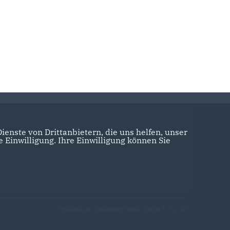
enste von Drittanbietern, die uns helfen, unser
Einwilligung. Ihre Einwilligung können Sie
Realisation: Sharkness Media GmbH & Co. KG