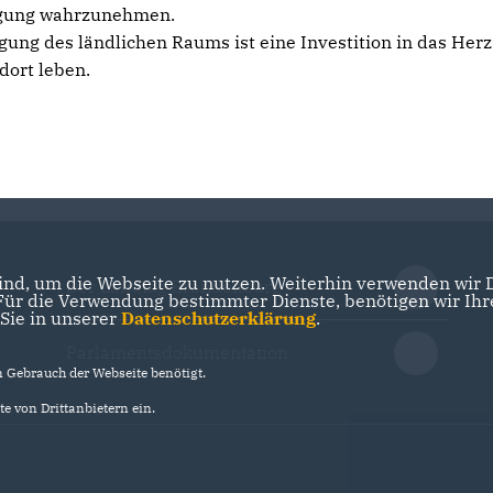
rgung wahrzunehmen.
gung des ländlichen Raums ist eine Investition in das Herz
dort leben.
nd, um die Webseite zu nutzen. Weiterhin verwenden wir Di
Der Landtag Brandenburg
r die Verwendung bestimmter Dienste, benötigen wir Ihre 
 Sie in unserer
Datenschutzerklärung
.
Parlamentsdokumentation
Gebrauch der Webseite benötigt.
e von Drittanbietern ein.