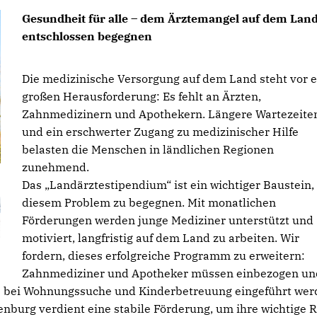
Gesundheit für alle – dem Ärztemangel auf dem Lan
entschlossen begegnen
Die medizinische Versorgung auf dem Land steht vor e
großen Herausforderung: Es fehlt an Ärzten,
Zahnmedizinern und Apothekern. Längere Wartezeite
und ein erschwerter Zugang zu medizinischer Hilfe
belasten die Menschen in ländlichen Regionen
zunehmend.
Das „Landärztestipendium“ ist ein wichtiger Baustein
diesem Problem zu begegnen. Mit monatlichen
Förderungen werden junge Mediziner unterstützt und
motiviert, langfristig auf dem Land zu arbeiten. Wir
fordern, dieses erfolgreiche Programm zu erweitern:
Zahnmediziner und Apotheker müssen einbezogen un
e bei Wohnungssuche und Kinderbetreuung eingeführt wer
burg verdient eine stabile Förderung, um ihre wichtige R