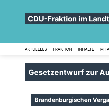
CDU-Fraktion im Land
AKTUELLES
FRAKTION
INHALTE
MIT
Gesetzentwurf zur A
Brandenburgischen Verg