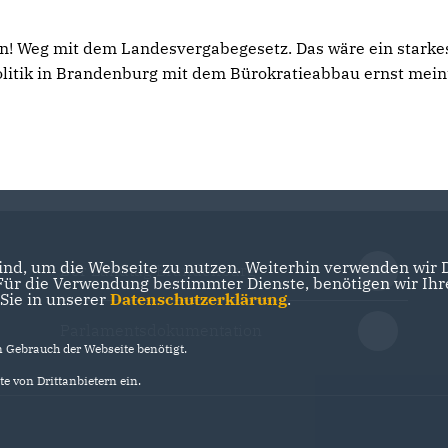
en! Weg mit dem Landesvergabegesetz. Das wäre ein starke
Politik in Brandenburg mit dem Bürokratieabbau ernst mein
nd, um die Webseite zu nutzen. Weiterhin verwenden wir Di
Der Landtag Brandenburg
r die Verwendung bestimmter Dienste, benötigen wir Ihre 
 Sie in unserer
Datenschutzerklärung
.
Parlamentsdokumentation
Gebrauch der Webseite benötigt.
e von Drittanbietern ein.