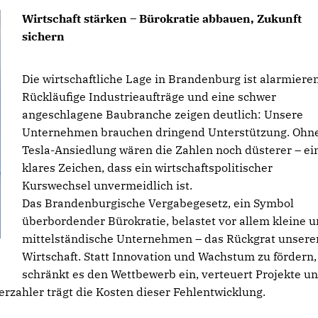
Wirtschaft stärken – Bürokratie abbauen, Zukunft
sichern
Die wirtschaftliche Lage in Brandenburg ist alarmiere
Rückläufige Industrieaufträge und eine schwer
angeschlagene Baubranche zeigen deutlich: Unsere
Unternehmen brauchen dringend Unterstützung. Ohne
Tesla-Ansiedlung wären die Zahlen noch düsterer – ei
klares Zeichen, dass ein wirtschaftspolitischer
Kurswechsel unvermeidlich ist.
Das Brandenburgische Vergabegesetz, ein Symbol
überbordender Bürokratie, belastet vor allem kleine 
mittelständische Unternehmen – das Rückgrat unsere
Wirtschaft. Statt Innovation und Wachstum zu fördern,
schränkt es den Wettbewerb ein, verteuert Projekte u
erzahler trägt die Kosten dieser Fehlentwicklung.