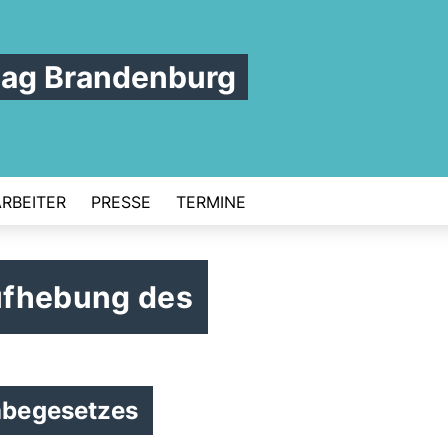
tag Brandenburg
ARBEITER
PRESSE
TERMINE
ufhebung des
abegesetzes