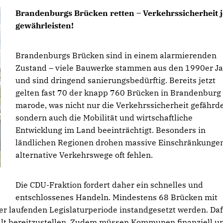
Brandenburgs Brücken retten – Verkehrssicherheit j
gewährleisten!
Brandenburgs Brücken sind in einem alarmierenden
Zustand – viele Bauwerke stammen aus den 1990er J
und sind dringend sanierungsbedürftig. Bereits jetzt
gelten fast 70 der knapp 760 Brücken in Brandenburg 
marode, was nicht nur die Verkehrssicherheit gefährde
sondern auch die Mobilität und wirtschaftliche
Entwicklung im Land beeinträchtigt. Besonders in
ländlichen Regionen drohen massive Einschränkungen
alternative Verkehrswege oft fehlen.
Die CDU-Fraktion fordert daher ein schnelles und
entschlossenes Handeln. Mindestens 68 Brücken mit
r laufenden Legislaturperiode instandgesetzt werden. Daf
halt bereitzustellen. Zudem müssen Kommunen finanziell u