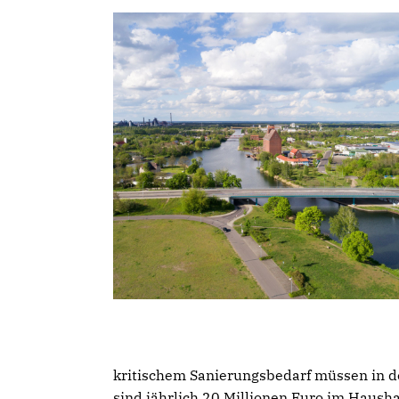
kritischem Sanierungsbedarf müssen in de
sind jährlich 20 Millionen Euro im Haus