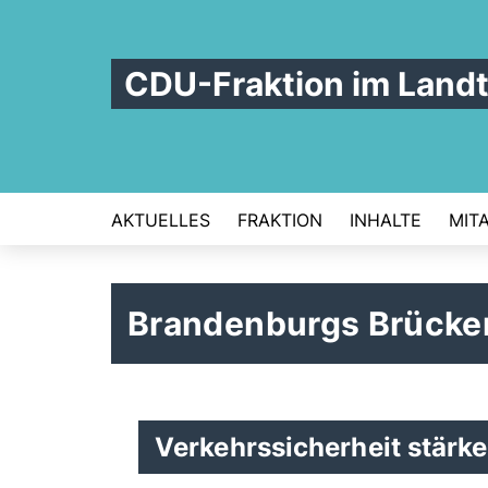
CDU-Fraktion im Land
AKTUELLES
FRAKTION
INHALTE
MIT
Brandenburgs Brücken
Verkehrssicherheit stärke