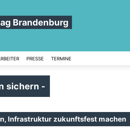
tag Brandenburg
ARBEITER
PRESSE
TERMINE
 sichern -
n, Infrastruktur zukunftsfest machen