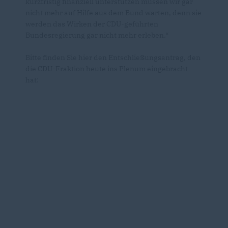
kurzfristig finanziell unterstützen müssen wir gar
nicht mehr auf Hilfe aus dem Bund warten, denn sie
werden das Wirken der CDU-geführten
Bundesregierung gar nicht mehr erleben.“
Bitte finden Sie hier den Entschließungsantrag, den
die CDU-Fraktion heute ins Plenum eingebracht
hat: