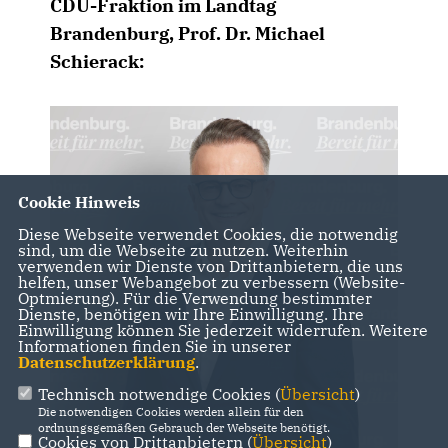
CDU-Fraktion im Landtag
Brandenburg, Prof. Dr. Michael
Schierack:
Cookie Hinweis
Diese Webseite verwendet Cookies, die notwendig
sind, um die Webseite zu nutzen. Weiterhin
verwenden wir Dienste von Drittanbietern, die uns
helfen, unser Webangebot zu verbessern (Website-
Optmierung). Für die Verwendung bestimmter
Dienste, benötigen wir Ihre Einwilligung. Ihre
Einwilligung können Sie jederzeit widerrufen. Weitere
Informationen finden Sie in unserer
Datenschutzerklärung
.
Technisch notwendige Cookies (
Übersicht
)
Die notwendigen Cookies werden allein für den
ordnungsgemäßen Gebrauch der Webseite benötigt.
Cookies von Drittanbietern (
Übersicht
)