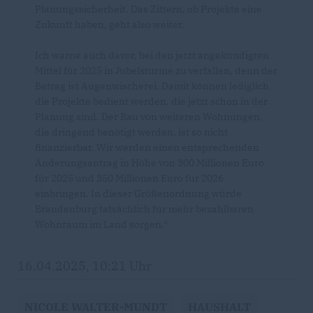
Planungssicherheit. Das Zittern, ob Projekte eine
Zukunft haben, geht also weiter.
Ich warne auch davor, bei den jetzt angekündigten
Mittel für 2025 in Jubelstürme zu verfallen, denn der
Betrag ist Augenwischerei. Damit können lediglich
die Projekte bedient werden, die jetzt schon in der
Planung sind. Der Bau von weiteren Wohnungen,
die dringend benötigt werden, ist so nicht
finanzierbar. Wir werden einen entsprechenden
Änderungsantrag in Höhe von 300 Millionen Euro
für 2025 und 350 Millionen Euro für 2026
einbringen. In dieser Größenordnung würde
Brandenburg tatsächlich für mehr bezahlbaren
Wohnraum im Land sorgen.“
16.04.2025, 10:21 Uhr
NICOLE WALTER-MUNDT
HAUSHALT