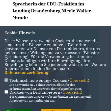
Sprecherin der CDU-Fraktion im
Landtag Brandenburg Nicole Walter-
Mundt:
Cookie Hinweis
Diese Webseite verwendet Cookies, die notwendig
sind, um die Webseite zu nutzen. Weiterhin
verwenden wir Dienste von Drittanbietern, die uns
helfen, unser Webangebot zu verbessern (Website-
Optmierung). Für die Verwendung bestimmter
Dienste, benötigen wir Ihre Einwilligung. Ihre
Einwilligung können Sie jederzeit widerrufen. Weitere
Informationen finden Sie in unserer
Datenschutzerklärung
.
Technisch notwendige Cookies (
Übersicht
)
Die notwendigen Cookies werden allein für den
ordnungsgemäßen Gebrauch der Webseite benötigt.
Cookies von Drittanbietern (
Übersicht
)
Zur Optimierung unserer Webseite binden wir Dienste und
Angebote von Drittanbietern ein.