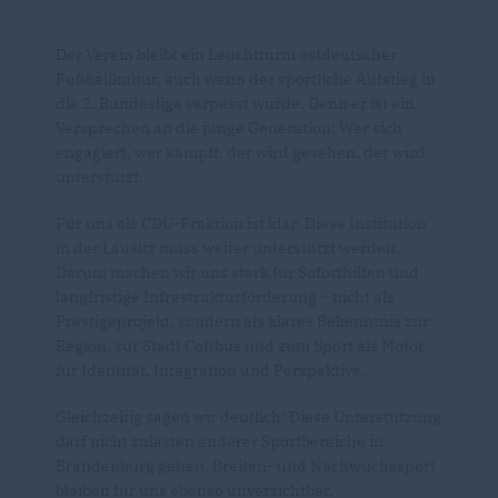
Der Verein bleibt ein Leuchtturm ostdeutscher
Fußballkultur, auch wenn der sportliche Aufstieg in
die 2. Bundesliga verpasst wurde. Denn er ist ein
Versprechen an die junge Generation: Wer sich
engagiert, wer kämpft, der wird gesehen, der wird
unterstützt.
Für uns als CDU-Fraktion ist klar: Diese Institution
in der Lausitz muss weiter unterstützt werden.
Darum machen wir uns stark für Soforthilfen und
langfristige Infrastrukturförderung – nicht als
Prestigeprojekt, sondern als klares Bekenntnis zur
Region, zur Stadt Cottbus und zum Sport als Motor
für Identität, Integration und Perspektive.
Gleichzeitig sagen wir deutlich: Diese Unterstützung
darf nicht zulasten anderer Sportbereiche in
Brandenburg gehen. Breiten- und Nachwuchssport
bleiben für uns ebenso unverzichtbar.