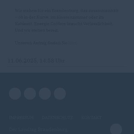
Wir stehen für ein Brandenburg, das zusammenhält
– ob in der Kurve, im Klassenzimmer oder im
Kabinett. Energie Cottbus braucht Verlässlichkeit.
Und wir stehen bereit.
Unseren Antrag finden Sie
hier
.
11.06.2025, 14:58 Uhr
IMPRESSUM
DATENSCHUTZ
KONTAKT
Der Landtag Brandenburg