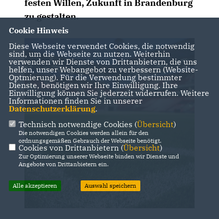
festen Willen, Zukunft in Brandenburg
zu gestalten.
Cookie Hinweis
Diese Webseite verwendet Cookies, die notwendig
sind, um die Webseite zu nutzen. Weiterhin
verwenden wir Dienste von Drittanbietern, die uns
helfen, unser Webangebot zu verbessern (Website-
Optmierung). Für die Verwendung bestimmter
Dienste, benötigen wir Ihre Einwilligung. Ihre
Einwilligung können Sie jederzeit widerrufen. Weitere
Informationen finden Sie in unserer
Datenschutzerklärung
.
Technisch notwendige Cookies (
Übersicht
)
Die notwendigen Cookies werden allein für den
ordnungsgemäßen Gebrauch der Webseite benötigt.
Cookies von Drittanbietern (
Übersicht
)
Zur Optimierung unserer Webseite binden wir Dienste und
Angebote von Drittanbietern ein.
Alle akzeptieren
Auswahl speichern