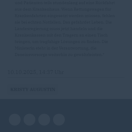
und Patienten teils stundenlang auf eine Rückfahrt
aus dem Krankenhaus. Wenn Rettungswagen für
Krankenfahrten eingesetzt werden müssen, fehlen
sie bei echten Notfällen. Das gefährdet Leben. Die
Landesregierung muss jetzt handeln und die
Krankenkassen mit den Trägern an einen Tisch
bringen, um tragfähige Lösungen zu finden. Die
Ministerin steht in der Verantwortung, die
Daseinsvorsorge weiterhin zu gewährleisten.“
10.10.2025, 14:37 Uhr
KRISTY AUGUSTIN