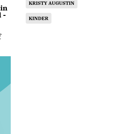
KRISTY AUGUSTIN
in
 -
KINDER
f