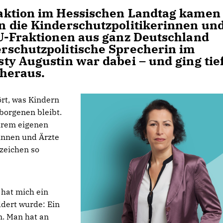
aktion im Hessischen Landtag kamen 
 die Kinderschutzpolitikerinnen und
U-Fraktionen aus ganz Deutschland
rschutzpolitische Sprecherin im
ty Augustin war dabei – und ging tie
 heraus.
rt, was Kindern
rborgenen bleibt.
ihrem eigenen
innen und Ärzte
zeichen so
 hat mich ein
ldert wurde: Ein
. Man hat an