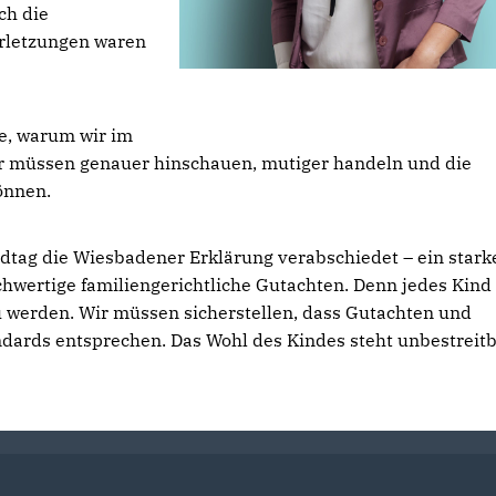
ch die
erletzungen waren
se, warum wir im
ir müssen genauer hinschauen, mutiger handeln und die
können.
tag die Wiesbadener Erklärung verabschiedet – ein stark
chwertige familiengerichtliche Gutachten. Denn jedes Kind
 werden. Wir müssen sicherstellen, dass Gutachten und
dards entsprechen. Das Wohl des Kindes steht unbestreit