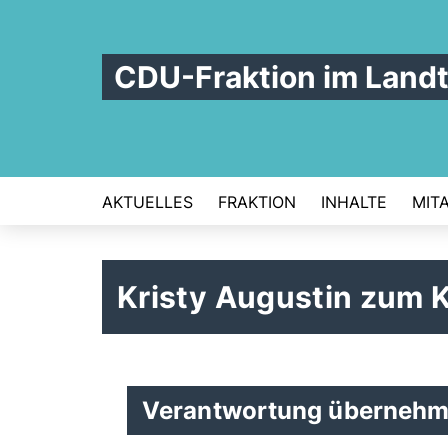
CDU-Fraktion im Land
AKTUELLES
FRAKTION
INHALTE
MIT
Kristy Augustin zum 
Verantwortung übernehme