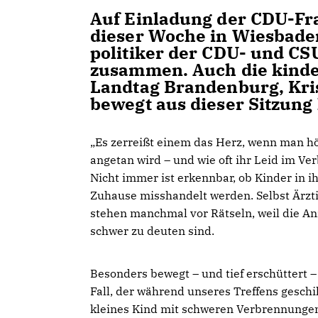
Auf Einladung der CDU-Fr
dieser Woche in Wiesbaden
politiker der CDU- und CS
zusammen. Auch die kinde
Landtag Brandenburg, Kris
bewegt aus dieser Sitzung
Es zerreißt einem das Herz, wenn man hö
angetan wird – und wie oft ihr Leid im Ve
Nicht immer ist erkennbar, ob Kinder in 
Zuhause misshandelt werden. Selbst Ärzt
stehen manchmal vor Rätseln, weil die An
schwer zu deuten sind.
Besonders bewegt – und tief erschüttert –
Fall, der während unseres Treffens geschi
kleines Kind mit schweren Verbrennungen