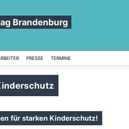
tag Brandenburg
ARBEITER
PRESSE
TERMINE
Kinderschutz
n für starken Kinderschutz!