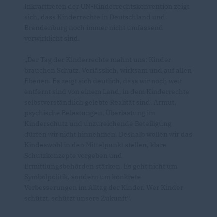
Inkrafttreten der UN-Kinderrechtskonvention zeigt
sich, dass Kinderrechte in Deutschland und
Brandenburg noch immer nicht umfassend
verwirklicht sind.
Der Tag der Kinderrechte mahnt uns: Kinder
brauchen Schutz. Verlässlich, wirksam und auf allen
Ebenen. Es zeigt sich deutlich, dass wir noch weit
entfernt sind von einem Land, in dem Kinderrechte
selbstverständlich gelebte Realität sind. Armut,
psychische Belastungen, Überlastung im
Kinderschutz und unzureichende Beteiligung
dürfen wir nicht hinnehmen. Deshalb wollen wir das
Kindeswohl in den Mittelpunkt stellen, klare
Schutzkonzepte vorgeben und
Ermittlungsbehörden stärken. Es geht nicht um
Symbolpolitik, sondern um konkrete
Verbesserungen im Alltag der Kinder. Wer Kinder
schützt, schützt unsere Zukunft“.