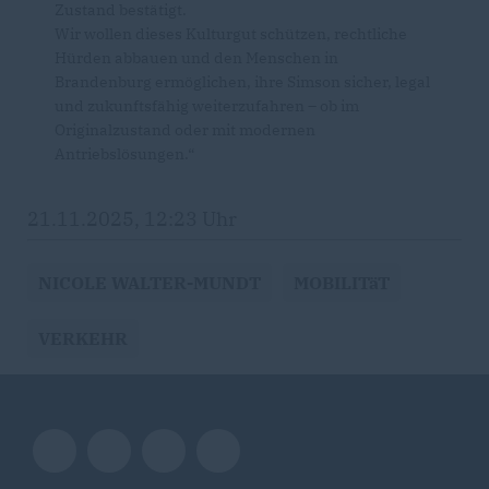
Zustand bestätigt.
Wir wollen dieses Kulturgut schützen, rechtliche
Hürden abbauen und den Menschen in
Brandenburg ermöglichen, ihre Simson sicher, legal
und zukunftsfähig weiterzufahren – ob im
Originalzustand oder mit modernen
Antriebslösungen.“
21.11.2025, 12:23 Uhr
NICOLE WALTER-MUNDT
MOBILITäT
VERKEHR