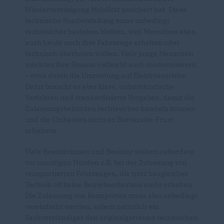
Wiedervereinigung Mobilität gesichert hat. Diese
technische Sonderstellung muss unbedingt
rechtssicher bestehen bleiben, weil Menschen eben
auch heute noch ihre Fahrzeuge erhalten oder
technisch überholen wollen. Viele junge Menschen
möchten ihre Simson vielleicht auch modernisieren
– etwa durch die Umrüstung auf Elektroantriebe.
Dafür braucht es aber klare, unbürokratische
Verfahren und standardisierte Vorgaben, damit die
Zulassungsbehörden rechtssicher handeln können
und die Umbauten nicht an Bürokratie-Frust
scheitern.
Viele Besitzerinnen und Besitzer stehen außerdem
vor unnötigen Hürden z.B. bei der Zulassung von
reimportierten Fahrzeugen, die trotz baugleicher
Technik oft keine Betriebserlaubnis mehr erhalten.
Die Zulassung von Reimporten muss also unbedingt
vereinfacht werden, sofern natürlich ein
Sachverständiger den originalgetreuen technischen