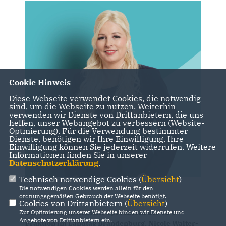
Cookie Hinweis
Diese Webseite verwendet Cookies, die notwendig
sind, um die Webseite zu nutzen. Weiterhin
verwenden wir Dienste von Drittanbietern, die uns
helfen, unser Webangebot zu verbessern (Website-
Optmierung). Für die Verwendung bestimmter
Dienste, benötigen wir Ihre Einwilligung. Ihre
Einwilligung können Sie jederzeit widerrufen. Weitere
Informationen finden Sie in unserer
Datenschutzerklärung
.
Technisch notwendige Cookies (
Übersicht
)
Die notwendigen Cookies werden allein für den
ordnungsgemäßen Gebrauch der Webseite benötigt.
Cookies von Drittanbietern (
Übersicht
)
Die verkehrspolitische Sprecherin der CDU-
Zur Optimierung unserer Webseite binden wir Dienste und
Angebote von Drittanbietern ein.
Fraktion im Landtag Brandenburg, Nicole Walter-