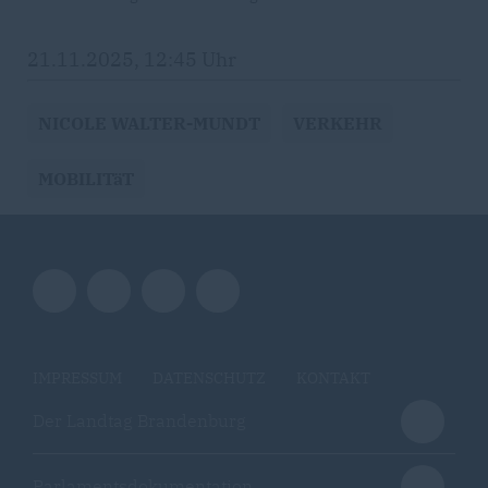
21.11.2025, 12:45 Uhr
NICOLE WALTER-MUNDT
VERKEHR
MOBILITäT
IMPRESSUM
DATENSCHUTZ
KONTAKT
Der Landtag Brandenburg
Parlamentsdokumentation